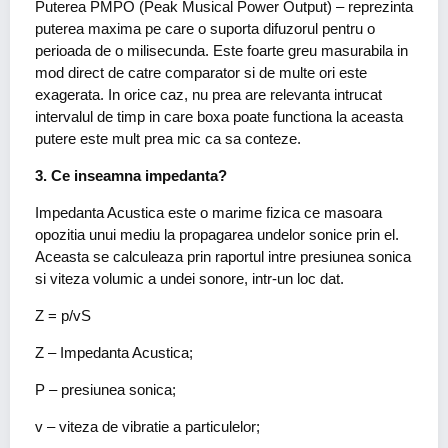
Puterea PMPO (Peak Musical Power Output) – reprezinta
puterea maxima pe care o suporta difuzorul pentru o
perioada de o milisecunda. Este foarte greu masurabila in
mod direct de catre comparator si de multe ori este
exagerata. In orice caz, nu prea are relevanta intrucat
intervalul de timp in care boxa poate functiona la aceasta
putere este mult prea mic ca sa conteze.
3. Ce inseamna impedanta?
Impedanta Acustica este o marime fizica ce masoara
opozitia unui mediu la propagarea undelor sonice prin el.
Aceasta se calculeaza prin raportul intre presiunea sonica
si viteza volumic a undei sonore, intr-un loc dat.
Z = p/vS
Z – Impedanta Acustica;
P – presiunea sonica;
v – viteza de vibratie a particulelor;