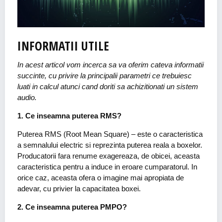
INFORMATII UTILE
In acest articol vom incerca sa va oferim cateva informatii
succinte, cu privire la principalii parametri ce trebuiesc
luati in calcul atunci cand doriti sa achizitionati un sistem
audio.
1. Ce inseamna puterea RMS?
Puterea RMS (Root Mean Square) – este o caracteristica
a semnalului electric si reprezinta puterea reala a boxelor.
Producatorii fara renume exagereaza, de obicei, aceasta
caracteristica pentru a induce in eroare cumparatorul. In
orice caz, aceasta ofera o imagine mai apropiata de
adevar, cu privier la capacitatea boxei.
2. Ce inseamna puterea PMPO?