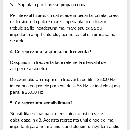
S – Suprafata prin care se propaga unda;
Pe intelesul tuturor, cu cat scade impedanta, cu atat cresc
distorsiunile la putere mare. Impedanta unui difuzor
trebuie sa fie intotdeauna mai mare sau egala cu
impedanta amplificatorului, pentru ca cel din urma sa nu
se arda.
4. Ce reprezinta raspunsul in frecventa?
Raspunsul in frecventa face referire la intervalul de
acoperire a sunetului.
De exemplu: Un raspuns in frecventa de 55 – 25000 Hz
inseamna ca joasele pornesc de la 55 Hz iar inaltele ajung
pana la 25000 Hz.
5. Ce reprezinta sensibilitatea?
Sensibilitatea masoara intensitatea acustica si se
calculeaza in dB. Aceasta reprezinta unul dintre cei mai
importanti parametrii atunci cand alegem un system audio