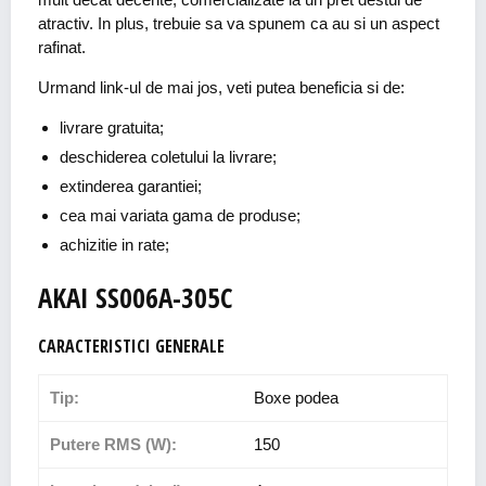
atractiv. In plus, trebuie sa va spunem ca au si un aspect
rafinat.
Urmand link-ul de mai jos, veti putea beneficia si de:
livrare gratuita;
deschiderea coletului la livrare;
extinderea garantiei;
cea mai variata gama de produse;
achizitie in rate;
AKAI SS006A-305C
CARACTERISTICI GENERALE
Tip:
Boxe podea
Putere RMS (W):
150