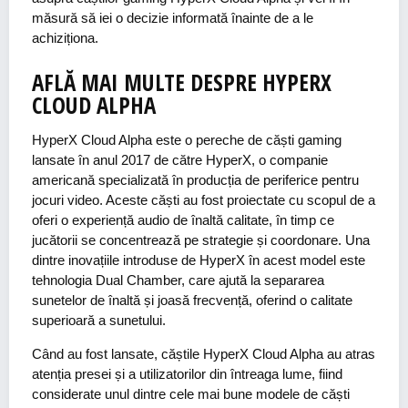
măsură să iei o decizie informată înainte de a le
achiziționa.
AFLĂ MAI MULTE DESPRE HYPERX
CLOUD ALPHA
HyperX Cloud Alpha este o pereche de căști gaming
lansate în anul 2017 de către HyperX, o companie
americană specializată în producția de periferice pentru
jocuri video. Aceste căști au fost proiectate cu scopul de a
oferi o experiență audio de înaltă calitate, în timp ce
jucătorii se concentrează pe strategie și coordonare. Una
dintre inovațiile introduse de HyperX în acest model este
tehnologia Dual Chamber, care ajută la separarea
sunetelor de înaltă și joasă frecvență, oferind o calitate
superioară a sunetului.
Când au fost lansate, căștile HyperX Cloud Alpha au atras
atenția presei și a utilizatorilor din întreaga lume, fiind
considerate unul dintre cele mai bune modele de căști