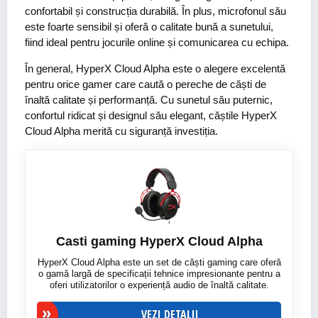
confortabil și construcția durabilă. În plus, microfonul său
este foarte sensibil și oferă o calitate bună a sunetului,
fiind ideal pentru jocurile online și comunicarea cu echipa.
În general, HyperX Cloud Alpha este o alegere excelentă
pentru orice gamer care caută o pereche de căști de
înaltă calitate și performanță. Cu sunetul său puternic,
confortul ridicat și designul său elegant, căștile HyperX
Cloud Alpha merită cu siguranță investiția.
Casti gaming HyperX Cloud Alpha
HyperX Cloud Alpha este un set de căști gaming care oferă
o gamă largă de specificații tehnice impresionante pentru a
oferi utilizatorilor o experiență audio de înaltă calitate.
VEZI DETALII