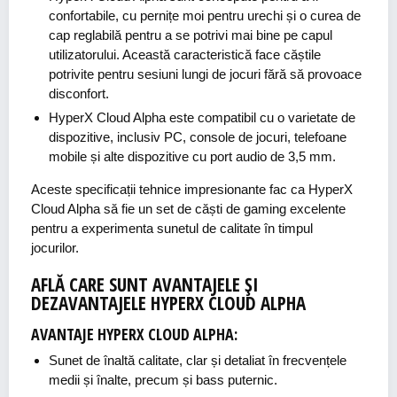
confortabile, cu pernițe moi pentru urechi și o curea de
cap reglabilă pentru a se potrivi mai bine pe capul
utilizatorului. Această caracteristică face căștile
potrivite pentru sesiuni lungi de jocuri fără să provoace
disconfort.
HyperX Cloud Alpha este compatibil cu o varietate de
dispozitive, inclusiv PC, console de jocuri, telefoane
mobile și alte dispozitive cu port audio de 3,5 mm.
Aceste specificații tehnice impresionante fac ca HyperX
Cloud Alpha să fie un set de căști de gaming excelente
pentru a experimenta sunetul de calitate în timpul
jocurilor.
AFLĂ CARE SUNT AVANTAJELE ȘI
DEZAVANTAJELE HYPERX CLOUD ALPHA
AVANTAJE HYPERX CLOUD ALPHA:
Sunet de înaltă calitate, clar și detaliat în frecvențele
medii și înalte, precum și bass puternic.