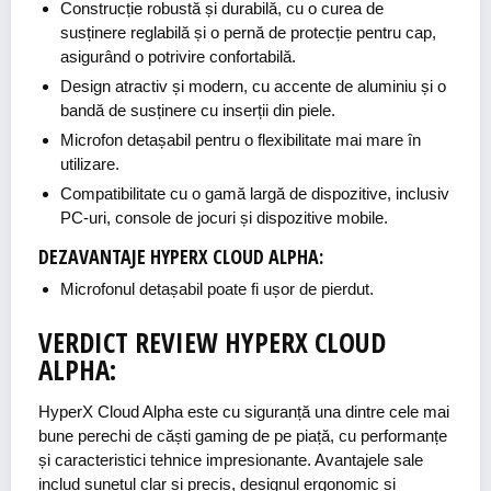
Construcție robustă și durabilă, cu o curea de
susținere reglabilă și o pernă de protecție pentru cap,
asigurând o potrivire confortabilă.
Design atractiv și modern, cu accente de aluminiu și o
bandă de susținere cu inserții din piele.
Microfon detașabil pentru o flexibilitate mai mare în
utilizare.
Compatibilitate cu o gamă largă de dispozitive, inclusiv
PC-uri, console de jocuri și dispozitive mobile.
DEZAVANTAJE HYPERX CLOUD ALPHA:
Microfonul detașabil poate fi ușor de pierdut.
VERDICT REVIEW HYPERX CLOUD
ALPHA:
HyperX Cloud Alpha este cu siguranță una dintre cele mai
bune perechi de căști gaming de pe piață, cu performanțe
și caracteristici tehnice impresionante. Avantajele sale
includ sunetul clar și precis, designul ergonomic și