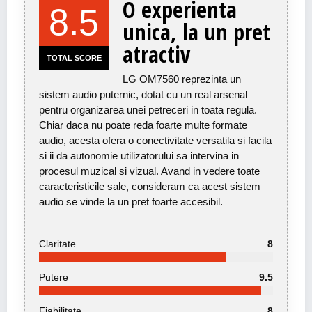
O experienta
8.5
unica, la un pret
atractiv
TOTAL SCORE
LG OM7560 reprezinta un
sistem audio puternic, dotat cu un real arsenal
pentru organizarea unei petreceri in toata regula.
Chiar daca nu poate reda foarte multe formate
audio, acesta ofera o conectivitate versatila si facila
si ii da autonomie utilizatorului sa intervina in
procesul muzical si vizual. Avand in vedere toate
caracteristicile sale, consideram ca acest sistem
audio se vinde la un pret foarte accesibil.
Claritate
8
Putere
9.5
Fiabilitate
8