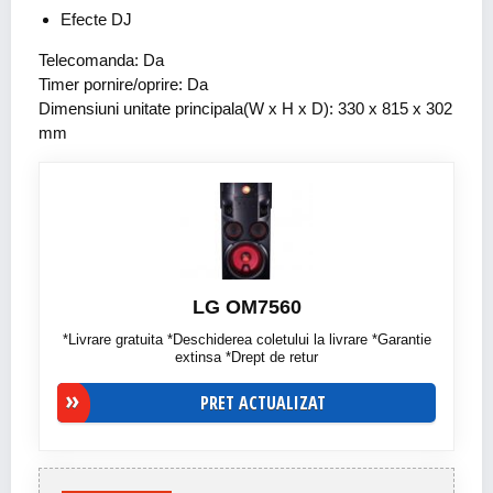
Efecte DJ
Telecomanda: Da
Timer pornire/oprire: Da
Dimensiuni unitate principala(W x H x D): 330 x 815 x 302
mm
LG OM7560
*Livrare gratuita *Deschiderea coletului la livrare *Garantie
extinsa *Drept de retur
PRET ACTUALIZAT