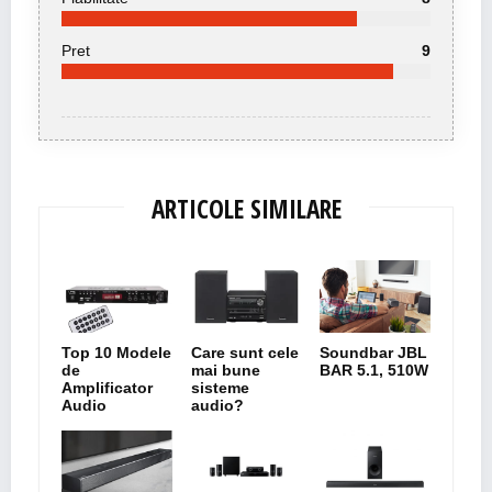
Pret
9
ARTICOLE SIMILARE
Top 10 Modele
Care sunt cele
Soundbar JBL
de
mai bune
BAR 5.1, 510W
Amplificator
sisteme
Audio
audio?