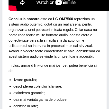
Concluzia noastra
este ca
LG OM7560
reprezinta un
sistem audio puternic, dotat cu un real arsenal pentru
organizarea unei petreceri in toata regula. Chiar daca nu
poate reda foarte multe formate audio, acesta ofera o
conectivitate versatila si facila si ii da autonomie
utilizatorului sa intervina in procesul muzical si vizual.
Avand in vedere toate caracteristicile sale, consideram ca
acest sistem audio se vinde la un pret foarte accesibil.
In plus, urmand link-ul de mai jos, veti putea beneficia si
de:
livrare gratuita;
deschiderea coletului la livrare;
extinderea garantiei;
cea mai variata gama de produse;
achizitie in rate;