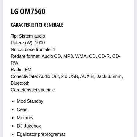
LG OM7560
CARACTERISTICI GENERALE
Tip: Sistem audio
Putere (W): 1000
Nr. cai boxe frontale: 1
Redare format: Audio CD, MP3, WMA, CD, CD-R, CD-
RW
Radio: FM
Conectivitate: Audio Out, 2 x USB, AUX in, Jack 3.5mm,
Bluetooth
Caracteristici speciale
Mod Standby
Ceas
Memory
DJ Jukebox
Egalizator preprogramat