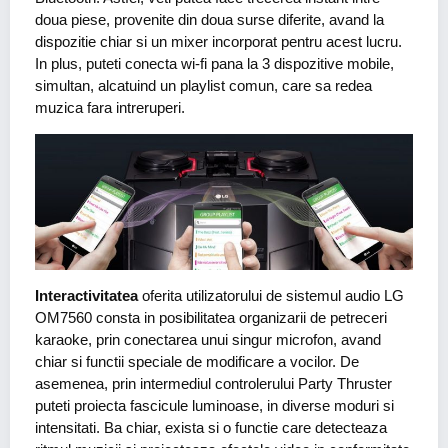
doua piese, provenite din doua surse diferite, avand la
dispozitie chiar si un mixer incorporat pentru acest lucru.
In plus, puteti conecta wi-fi pana la 3 dispozitive mobile,
simultan, alcatuind un playlist comun, care sa redea
muzica fara intreruperi.
Interactivitatea
oferita utilizatorului de sistemul audio LG
OM7560 consta in posibilitatea organizarii de petreceri
karaoke, prin conectarea unui singur microfon, avand
chiar si functii speciale de modificare a vocilor. De
asemenea, prin intermediul controlerului Party Thruster
puteti proiecta fascicule luminoase, in diverse moduri si
intensitati. Ba chiar, exista si o functie care detecteaza