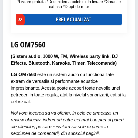
*Livrare gratuita *Deschiderea coletului la livrare *Garantie
extinsa *Drept de retur
PRET ACTUALIZAT
LG OM7560
(Sistem audio, 1000 W, FM, Wireless party link, DJ
Effects, Bluetooth, Karaoke, Timer, Telecomanda)
LG OM7560
este un sistem audio cu functionalitate
extrem de versatila si performante acustice
impresionante. Acesta poate acoperi toate nevoile unei
petreceri in toate regula, atat la nivelul sonorizarii, cat si la
cel vizual.
Noi vom incerca sa va oferim, in cele ce urmeaza, un
review obiectiv, indrumari catre cel mai bun pret si pareri
ale clientilor, pe care ii invitam sa si le exprime in
sectiunea de comentarii, din subsolul paginii.