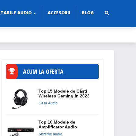
TABILE AUDIO
ACCESORII
BLOG
ACUM LA OFERTA
Top 15 Modele de Căști
Wireless Gaming în 2023
Căști Audio
Top 10 Modele de
Amplificator Audio
Sisteme audio