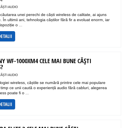
CĂȘTI AUDIO
 căutarea unei perechi de căști wireless de calitate, ai ajuns
 În ultimii ani, tehnologia căștilor fără fir a evoluat enorm, iar
spoziție o ...
DETALII
NY WF-1000XM4 CELE MAI BUNE CĂȘTI
S?
CĂȘTI AUDIO
logiei wireless, căștile se numără printre cele mai populare
n timp ce unii caută o experiență audio fără cabluri, alegerea
less poate fi o ...
DETALII