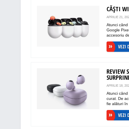
CĂȘTI W
APRILIE 21, 20
Atunci când 
Google Pixel
accesoriu de 
VEZI 
REVIEW 
SURPRIN
APRILIE 18, 20
Atunci când 
curat. De ac
fie alături în
VEZI 