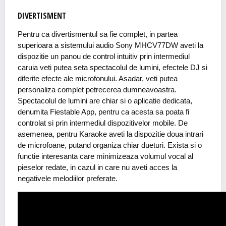
DIVERTISMENT
Pentru ca divertismentul sa fie complet, in partea
superioara a sistemului audio Sony MHCV77DW aveti la
dispozitie un panou de control intuitiv prin intermediul
caruia veti putea seta spectacolul de lumini, efectele DJ si
diferite efecte ale microfonului. Asadar, veti putea
personaliza complet petrecerea dumneavoastra.
Spectacolul de lumini are chiar si o aplicatie dedicata,
denumita Fiestable App, pentru ca acesta sa poata fi
controlat si prin intermediul dispozitivelor mobile. De
asemenea, pentru Karaoke aveti la dispozitie doua intrari
de microfoane, putand organiza chiar dueturi. Exista si o
functie interesanta care minimizeaza volumul vocal al
pieselor redate, in cazul in care nu aveti acces la
negativele melodiilor preferate.