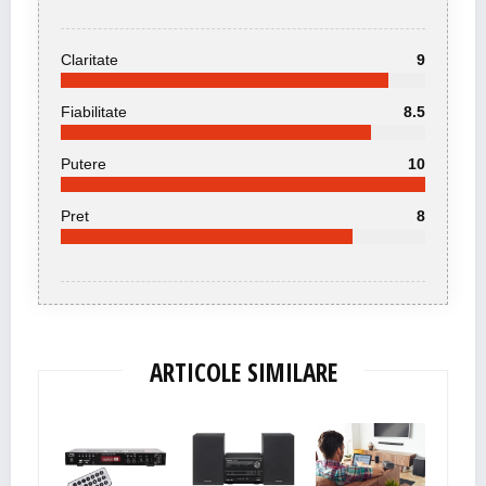
Claritate
9
Fiabilitate
8.5
Putere
10
Pret
8
ARTICOLE SIMILARE