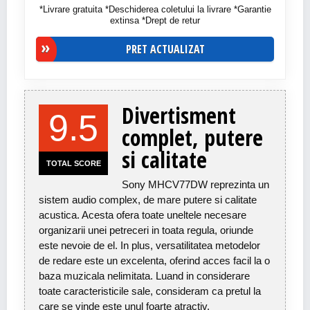
*Livrare gratuita *Deschiderea coletului la livrare *Garantie
extinsa *Drept de retur
PRET ACTUALIZAT
Divertisment
9.5
complet, putere
si calitate
TOTAL SCORE
Sony MHCV77DW reprezinta un
sistem audio complex, de mare putere si calitate
acustica. Acesta ofera toate uneltele necesare
organizarii unei petreceri in toata regula, oriunde
este nevoie de el. In plus, versatilitatea metodelor
de redare este un excelenta, oferind acces facil la o
baza muzicala nelimitata. Luand in considerare
toate caracteristicile sale, consideram ca pretul la
care se vinde este unul foarte atractiv.