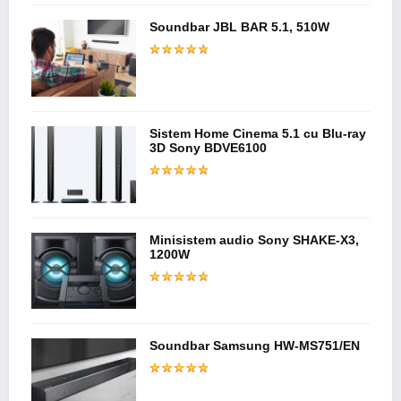
Soundbar JBL BAR 5.1, 510W
Sistem Home Cinema 5.1 cu Blu-ray
3D Sony BDVE6100
Minisistem audio Sony SHAKE-X3,
1200W
Soundbar Samsung HW-MS751/EN