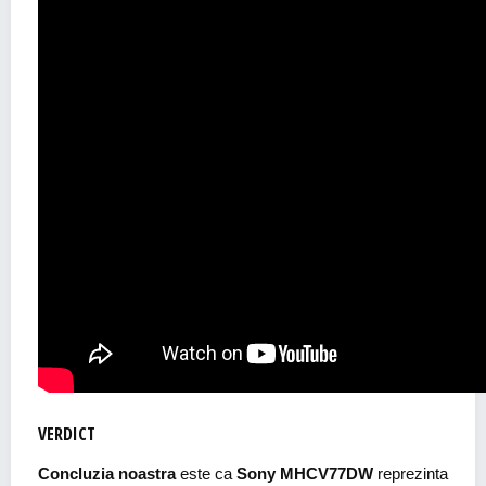
VERDICT
Concluzia noastra
este ca
Sony MHCV77DW
reprezinta