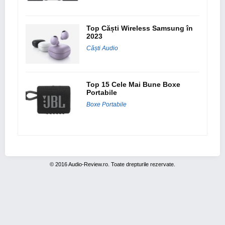
Top Căști Wireless Samsung în
2023
Căști Audio
Top 15 Cele Mai Bune Boxe
Portabile
Boxe Portabile
© 2016 Audio-Review.ro. Toate drepturile rezervate.