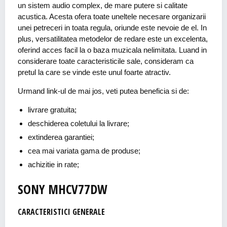
un sistem audio complex, de mare putere si calitate
acustica. Acesta ofera toate uneltele necesare organizarii
unei petreceri in toata regula, oriunde este nevoie de el. In
plus, versatilitatea metodelor de redare este un excelenta,
oferind acces facil la o baza muzicala nelimitata. Luand in
considerare toate caracteristicile sale, consideram ca
pretul la care se vinde este unul foarte atractiv.
Urmand link-ul de mai jos, veti putea beneficia si de:
livrare gratuita;
deschiderea coletului la livrare;
extinderea garantiei;
cea mai variata gama de produse;
achizitie in rate;
SONY MHCV77DW
CARACTERISTICI GENERALE