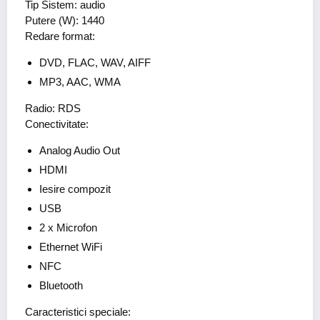
Tip Sistem: audio
Putere (W): 1440
Redare format:
DVD, FLAC, WAV, AIFF
MP3, AAC, WMA
Radio: RDS
Conectivitate:
Analog Audio Out
HDMI
Iesire compozit
USB
2 x Microfon
Ethernet WiFi
NFC
Bluetooth
Caracteristici speciale: