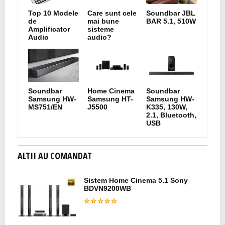
Top 10 Modele
Care sunt cele
Soundbar JBL
de
mai bune
BAR 5.1, 510W
Amplificator
sisteme
Audio
audio?
Soundbar
Home Cinema
Soundbar
Samsung HW-
Samsung HT-
Samsung HW-
MS751/EN
J5500
K335, 130W,
2.1, Bluetooth,
USB
ALTII AU COMANDAT
Sistem Home Cinema 5.1 Sony
BDVN9200WB