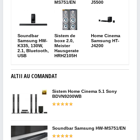
MS751/EN
J5500
Soundbar
Sistem de
Home Cinema
Samsung HW-
boxe 2.0,
Samsung HT-
K335, 130W,
Meister
J4200
2.1, Bluetooth,
Hausgerate
USB
HRH2105H
ALTII AU COMANDAT
Sistem Home Cinema 5.1 Sony
BDVN9200WB
Soundbar Samsung HW-MS751/EN