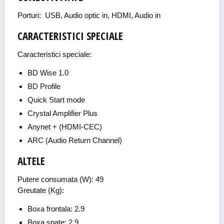
Porturi: USB, Audio optic in, HDMI, Audio in
CARACTERISTICI SPECIALE
Caracteristici speciale:
BD Wise 1.0
BD Profile
Quick Start mode
Crystal Amplifier Plus
Anynet + (HDMI-CEC)
ARC (Audio Return Channel)
ALTELE
Putere consumata (W): 49
Greutate (Kg):
Boxa frontala: 2.9
Boxa spate: 2.9