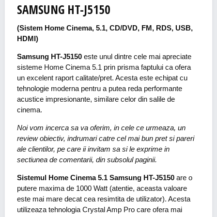
SAMSUNG HT-J5150
(Sistem Home Cinema, 5.1, CD/DVD, FM, RDS, USB,
HDMI)
Samsung HT-J5150
este unul dintre cele mai apreciate
sisteme Home Cinema 5.1 prin prisma faptului ca ofera
un excelent raport calitate/pret. Acesta este echipat cu
tehnologie moderna pentru a putea reda performante
acustice impresionante, similare celor din salile de
cinema.
Noi vom incerca sa va oferim, in cele ce urmeaza, un
review obiectiv, indrumari catre cel mai bun pret si pareri
ale clientilor, pe care ii invitam sa si le exprime in
sectiunea de comentarii, din subsolul paginii.
Sistemul Home Cinema 5.1 Samsung HT-J5150
are o
putere maxima de 1000 Watt (atentie, aceasta valoare
este mai mare decat cea resimtita de utilizator). Acesta
utilizeaza tehnologia Crystal Amp Pro care ofera mai