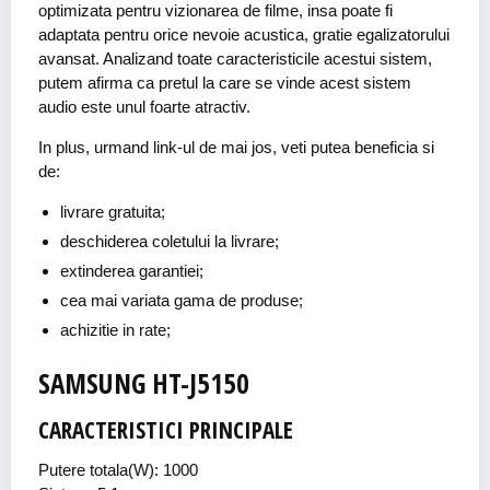
optimizata pentru vizionarea de filme, insa poate fi
adaptata pentru orice nevoie acustica, gratie egalizatorului
avansat. Analizand toate caracteristicile acestui sistem,
putem afirma ca pretul la care se vinde acest sistem
audio este unul foarte atractiv.
In plus, urmand link-ul de mai jos, veti putea beneficia si
de:
livrare gratuita;
deschiderea coletului la livrare;
extinderea garantiei;
cea mai variata gama de produse;
achizitie in rate;
SAMSUNG HT-J5150
CARACTERISTICI PRINCIPALE
Putere totala(W): 1000