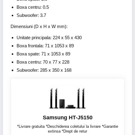
Boxa centru: 0.5
Subwoofer: 3.7
Dimensiuni (D x H x W mm):
Unitate principala: 224 x 55 x 430
Boxa frontala: 71 x 1053 x 89
Boxa spate: 71 x 1053 x 89
Boxa centru: 70 x 77 x 228
Subwoofer: 285 x 350 x 168
Samsung HT-J5150
*Livrare gratuita *Deschiderea coletului la livrare *Garantie
extinsa *Drept de retur