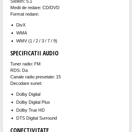
Sistem: 5.1
Medii de redare: CD/DVD
Format redare:
DivX
WMA
WMV (1 / 2 / 3 / 7 / 9)
SPECIFICATII AUDIO
Tuner radio: FM
RDS: Da
Canale radio presetate: 15
Decodare sunet:
Dolby Digital
Dolby Digital Plus
Dolby True HD
DTS Digital Surround
CONECTIVITATE