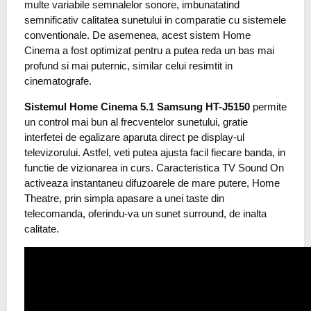
multe variabile semnalelor sonore, imbunatatind
semnificativ calitatea sunetului in comparatie cu sistemele
conventionale. De asemenea, acest sistem Home
Cinema a fost optimizat pentru a putea reda un bas mai
profund si mai puternic, similar celui resimtit in
cinematografe.
Sistemul Home Cinema 5.1 Samsung HT-J5150
permite
un control mai bun al frecventelor sunetului, gratie
interfetei de egalizare aparuta direct pe display-ul
televizorului. Astfel, veti putea ajusta facil fiecare banda, in
functie de vizionarea in curs. Caracteristica TV Sound On
activeaza instantaneu difuzoarele de mare putere, Home
Theatre, prin simpla apasare a unei taste din
telecomanda, oferindu-va un sunet surround, de inalta
calitate.