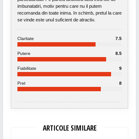
imbunatatiri, motiv pentru care nu il putem
recomanda din toate inima. In schimb, pretul la care
se vinde este unul suficient de atractiv.
Claritate
7.5
Putere
8.5
Fiabilitate
9
Pret
8
ARTICOLE SIMILARE