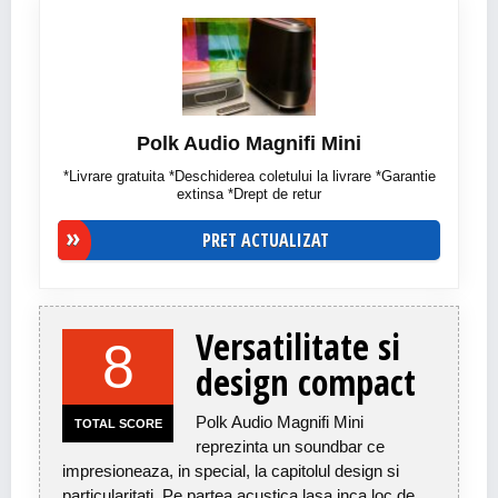
Polk Audio Magnifi Mini
*Livrare gratuita *Deschiderea coletului la livrare *Garantie
extinsa *Drept de retur
PRET ACTUALIZAT
Versatilitate si
8
design compact
Polk Audio Magnifi Mini
TOTAL SCORE
reprezinta un soundbar ce
impresioneaza, in special, la capitolul design si
particularitati. Pe partea acustica lasa inca loc de