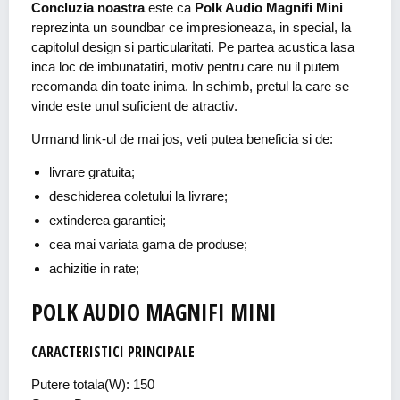
Concluzia noastra
este ca
Polk Audio Magnifi Mini
reprezinta un soundbar ce impresioneaza, in special, la
capitolul design si particularitati. Pe partea acustica lasa
inca loc de imbunatatiri, motiv pentru care nu il putem
recomanda din toate inima. In schimb, pretul la care se
vinde este unul suficient de atractiv.
Urmand link-ul de mai jos, veti putea beneficia si de:
livrare gratuita;
deschiderea coletului la livrare;
extinderea garantiei;
cea mai variata gama de produse;
achizitie in rate;
POLK AUDIO MAGNIFI MINI
CARACTERISTICI PRINCIPALE
Putere totala(W): 150