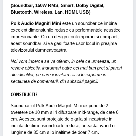
(Soundbar, 150W RMS, Smart, Dolby Digital,
Bluetooth, Wireless, Lan, HDMI, USB)
Polk Audio Magnifi Mini
este un soundbar ce imbina
excelent dimensiunile reduse cu performantele acustice
impresionante. Cu un design contemporan si compact,
acest soundbar isi va gasi foarte usor locul in preajma
televizorului dumneavoastra.
Noi vom incerca sa va oferim, in cele ce urmeaza, un
review obiectiv, indrumari catre cel mai bun pret si pareri
ale clientilor, pe care ii invitam sa si le exprime in
sectiunea de comentarii, din subsolul paginii.
CONSTRUCTIE
Soundbar-ul Polk Audio Magnifi Mini dispune de 2
tweetere de 10 mm si 4 difuzoare mid-range, de cate 6
cm. Acestea sunt protejate de o grila si incastrate in
incinta de dimensiuni foarte reduse, aceasta avand o
lungime de 35 cm si o inaltime de doar 7 cm.