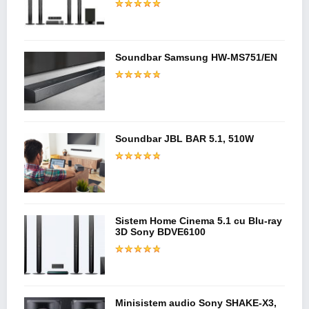
Soundbar Samsung HW-MS751/EN
Soundbar JBL BAR 5.1, 510W
Sistem Home Cinema 5.1 cu Blu-ray
3D Sony BDVE6100
Minisistem audio Sony SHAKE-X3,