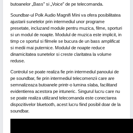
butoanelor „Bass” si „Voice” de pe telecomanda.
Soundbar-ul Polk Audio Magnifi Mini va ofera posibilitatea
ajustarii sunetelor prin intermediul unor programe
presetate, incluzand module pentru muzica, filme, sporturi
si un modul de noapte. Modulul de muzica este implicit, in
timp ce sportul si filmele se bucura de un bass amplificat
si medii mai puternice. Modulul de noapte reduce
dinamicitatea sunetelor si creste claritatea la volume
reduse.
Controlul se poate realiza fie prin intermediul panoului de
pe soundbar, fie prin intermediul telecomenzii care are
semnalizeaza butoanele printr-o lumina slaba, facilitand
evidentierea acestora pe intuneric. Singurul lucru care nu
se poate realiza utilizand telecomanda este conectarea
dispozitivelor bluetooth, acest lucru fiind posibil doar de la
soundbar.