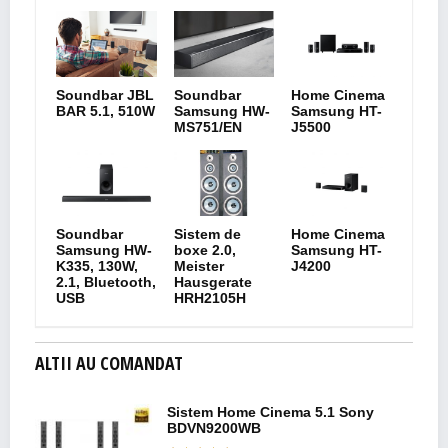
Soundbar JBL
Soundbar
Home Cinema
BAR 5.1, 510W
Samsung HW-
Samsung HT-
MS751/EN
J5500
Soundbar
Sistem de
Home Cinema
Samsung HW-
boxe 2.0,
Samsung HT-
K335, 130W,
Meister
J4200
2.1, Bluetooth,
Hausgerate
USB
HRH2105H
ALTII AU COMANDAT
Sistem Home Cinema 5.1 Sony
BDVN9200WB