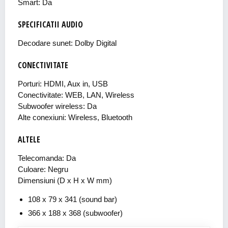
Smart: Da
SPECIFICATII AUDIO
Decodare sunet: Dolby Digital
CONECTIVITATE
Porturi: HDMI, Aux in, USB
Conectivitate: WEB, LAN, Wireless
Subwoofer wireless: Da
Alte conexiuni: Wireless, Bluetooth
ALTELE
Telecomanda: Da
Culoare: Negru
Dimensiuni (D x H x W mm)
108 x 79 x 341 (sound bar)
366 x 188 x 368 (subwoofer)