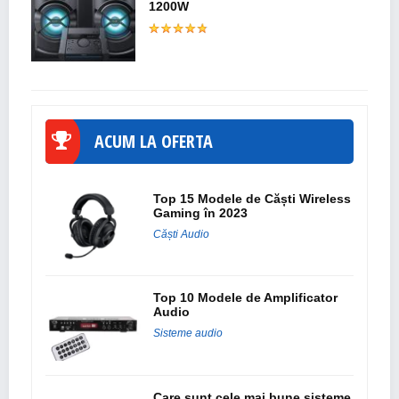
1200W
ACUM LA OFERTA
Top 15 Modele de Căști Wireless
Gaming în 2023
Căști Audio
Top 10 Modele de Amplificator
Audio
Sisteme audio
Care sunt cele mai bune sisteme