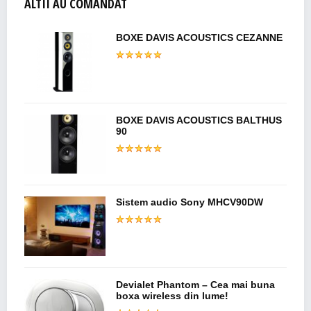
ALTII AU COMANDAT
BOXE DAVIS ACOUSTICS CEZANNE
BOXE DAVIS ACOUSTICS BALTHUS
90
Sistem audio Sony MHCV90DW
Devialet Phantom – Cea mai buna
boxa wireless din lume!