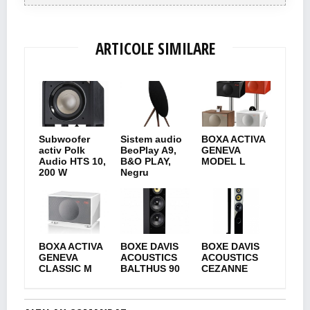
ARTICOLE SIMILARE
Subwoofer
Sistem audio
BOXA ACTIVA
activ Polk
BeoPlay A9,
GENEVA
Audio HTS 10,
B&O PLAY,
MODEL L
200 W
Negru
BOXA ACTIVA
BOXE DAVIS
BOXE DAVIS
GENEVA
ACOUSTICS
ACOUSTICS
CLASSIC M
BALTHUS 90
CEZANNE