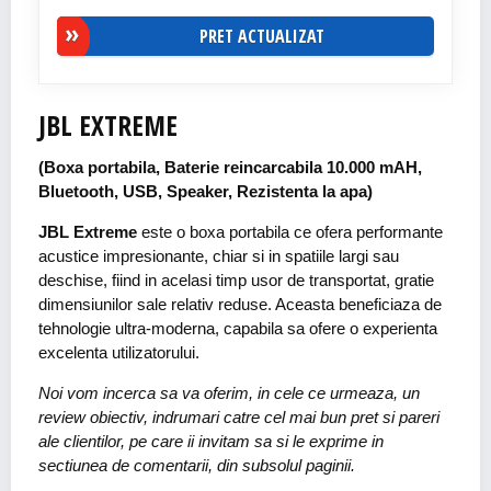
PRET ACTUALIZAT
JBL EXTREME
(Boxa portabila, Baterie reincarcabila 10.000 mAH,
Bluetooth, USB, Speaker, Rezistenta la apa)
JBL Extreme
este o boxa portabila ce ofera performante
acustice impresionante, chiar si in spatiile largi sau
deschise, fiind in acelasi timp usor de transportat, gratie
dimensiunilor sale relativ reduse. Aceasta beneficiaza de
tehnologie ultra-moderna, capabila sa ofere o experienta
excelenta utilizatorului.
Noi vom incerca sa va oferim, in cele ce urmeaza, un
review obiectiv, indrumari catre cel mai bun pret si pareri
ale clientilor, pe care ii invitam sa si le exprime in
sectiunea de comentarii, din subsolul paginii.