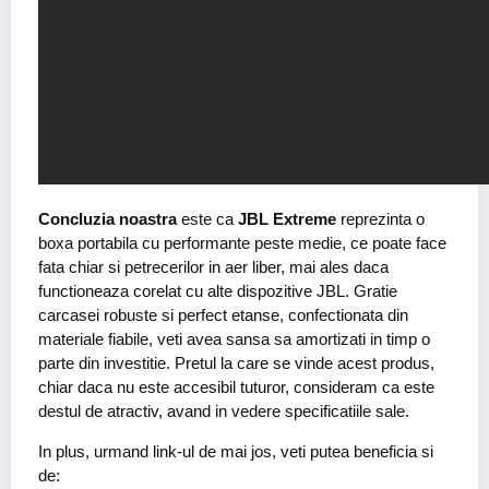
Concluzia noastra
este ca
JBL Extreme
reprezinta o
boxa portabila cu performante peste medie, ce poate face
fata chiar si petrecerilor in aer liber, mai ales daca
functioneaza corelat cu alte dispozitive JBL. Gratie
carcasei robuste si perfect etanse, confectionata din
materiale fiabile, veti avea sansa sa amortizati in timp o
parte din investitie. Pretul la care se vinde acest produs,
chiar daca nu este accesibil tuturor, consideram ca este
destul de atractiv, avand in vedere specificatiile sale.
In plus, urmand link-ul de mai jos, veti putea beneficia si
de: