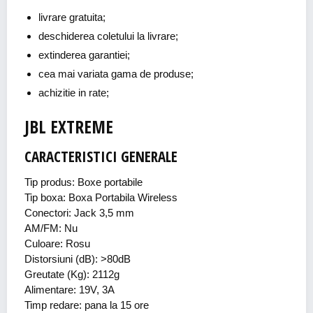
livrare gratuita;
deschiderea coletului la livrare;
extinderea garantiei;
cea mai variata gama de produse;
achizitie in rate;
JBL EXTREME
CARACTERISTICI GENERALE
Tip produs: Boxe portabile
Tip boxa: Boxa Portabila Wireless
Conectori: Jack 3,5 mm
AM/FM: Nu
Culoare: Rosu
Distorsiuni (dB): >80dB
Greutate (Kg): 2112g
Alimentare: 19V, 3A
Timp redare: pana la 15 ore