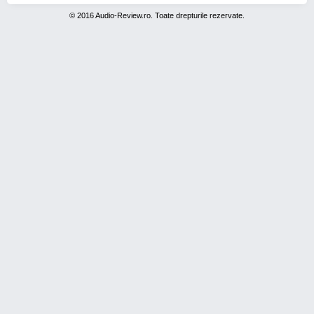
© 2016 Audio-Review.ro. Toate drepturile rezervate.