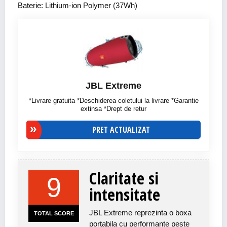
Baterie: Lithium-ion Polymer (37Wh)
JBL Extreme
*Livrare gratuita *Deschiderea coletului la livrare *Garantie
extinsa *Drept de retur
PRET ACTUALIZAT
Claritate si
9
intensitate
JBL Extreme reprezinta o boxa
TOTAL SCORE
portabila cu performante peste