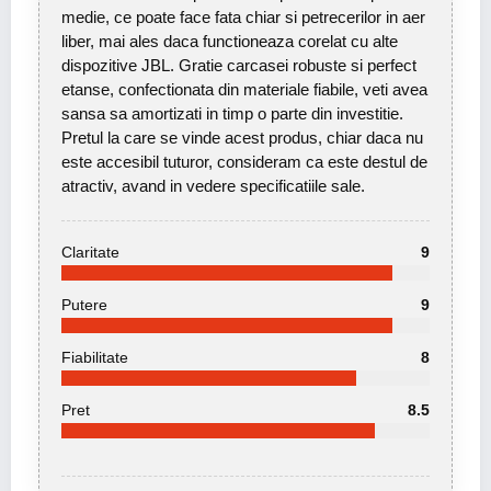
medie, ce poate face fata chiar si petrecerilor in aer
liber, mai ales daca functioneaza corelat cu alte
dispozitive JBL. Gratie carcasei robuste si perfect
etanse, confectionata din materiale fiabile, veti avea
sansa sa amortizati in timp o parte din investitie.
Pretul la care se vinde acest produs, chiar daca nu
este accesibil tuturor, consideram ca este destul de
atractiv, avand in vedere specificatiile sale.
Claritate
9
Putere
9
Fiabilitate
8
Pret
8.5