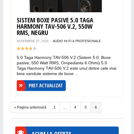
SISTEM BOXE PASIVE 5.0 TAGA
HARMONY TAV-506 V.2, 550W
RMS, NEGRU
NOIEMBRIE 27, 2016
AUDIO HI-FI & PROFESIONALE
5.0 Taga Harmony TAV-506 V.2 (Sistem 5.0, Boxe
pasive, 550 Watt RMS, Ompedanta 6 Ohmi) 5.0
Taga Harmony TAV-506 V.2 este unul dintre cele mai
bine vandute sisteme de boxe ...
PRET ACTUALIZAT
…
« Pagina anterioară
1
4
5
6
ACUM LA OFERTA