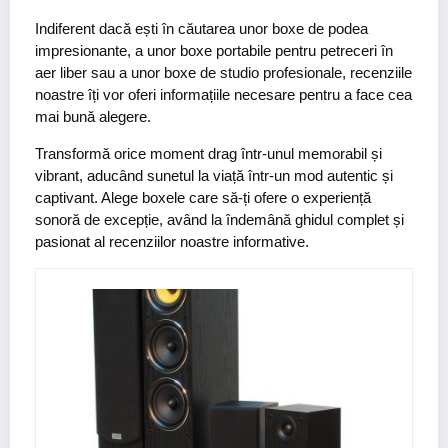
Indiferent dacă ești în căutarea unor boxe de podea
impresionante, a unor boxe portabile pentru petreceri în
aer liber sau a unor boxe de studio profesionale, recenziile
noastre îți vor oferi informațiile necesare pentru a face cea
mai bună alegere.
Transformă orice moment drag într-unul memorabil și
vibrant, aducând sunetul la viață într-un mod autentic și
captivant. Alege boxele care să-ți ofere o experiență
sonoră de excepție, având la îndemână ghidul complet și
pasionat al recenziilor noastre informative.