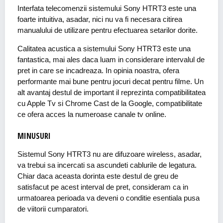
Interfata telecomenzii sistemului Sony HTRT3 este una
foarte intuitiva, asadar, nici nu va fi necesara citirea
manualului de utilizare pentru efectuarea setarilor dorite.
Calitatea acustica a sistemului Sony HTRT3 este una
fantastica, mai ales daca luam in considerare intervalul de
pret in care se incadreaza. In opinia noastra, ofera
performante mai bune pentru jocuri decat pentru filme. Un
alt avantaj destul de important il reprezinta compatibilitatea
cu Apple Tv si Chrome Cast de la Google, compatibilitate
ce ofera acces la numeroase canale tv online.
MINUSURI
Sistemul Sony HTRT3 nu are difuzoare wireless, asadar,
va trebui sa incercati sa ascundeti cablurile de legatura.
Chiar daca aceasta dorinta este destul de greu de
satisfacut pe acest interval de pret, consideram ca in
urmatoarea perioada va deveni o conditie esentiala pusa
de viitorii cumparatori.