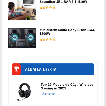
Soundbar JBL BAR 5.1, 510W
Minisistem audio Sony SHAKE-X3,
1200W
ACUM LA OFERTA
Top 15 Modele de Căști Wireless
Gaming în 2023
Căști Audio