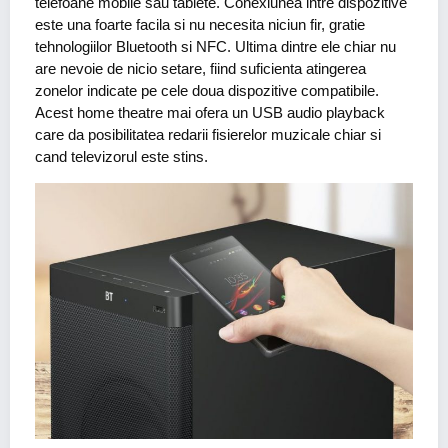
telefoane mobile sau tablete. Conexiunea intre dispozitive
este una foarte facila si nu necesita niciun fir, gratie
tehnologiilor Bluetooth si NFC. Ultima dintre ele chiar nu
are nevoie de nicio setare, fiind suficienta atingerea
zonelor indicate pe cele doua dispozitive compatibile.
Acest home theatre mai ofera un USB audio playback
care da posibilitatea redarii fisierelor muzicale chiar si
cand televizorul este stins.