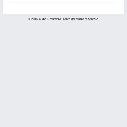
© 2016 Audio-Review.ro. Toate drepturile rezervate.