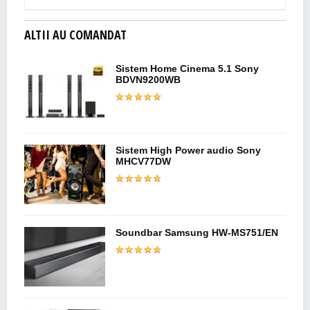
ALTII AU COMANDAT
Sistem Home Cinema 5.1 Sony
BDVN9200WB
Sistem High Power audio Sony
MHCV77DW
Soundbar Samsung HW-MS751/EN