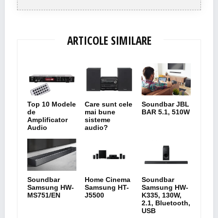
ARTICOLE SIMILARE
Top 10 Modele
Care sunt cele
Soundbar JBL
de
mai bune
BAR 5.1, 510W
Amplificator
sisteme
Audio
audio?
Soundbar
Home Cinema
Soundbar
Samsung HW-
Samsung HT-
Samsung HW-
MS751/EN
J5500
K335, 130W,
2.1, Bluetooth,
USB