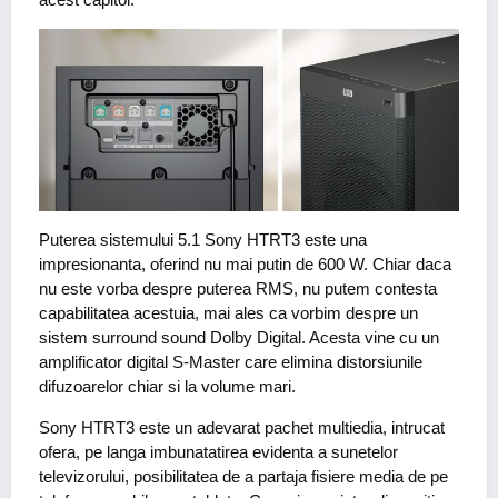
Puterea sistemului 5.1 Sony HTRT3 este una
impresionanta, oferind nu mai putin de 600 W. Chiar daca
nu este vorba despre puterea RMS, nu putem contesta
capabilitatea acestuia, mai ales ca vorbim despre un
sistem surround sound Dolby Digital. Acesta vine cu un
amplificator digital S-Master care elimina distorsiunile
difuzoarelor chiar si la volume mari.
Sony HTRT3 este un adevarat pachet multiedia, intrucat
ofera, pe langa imbunatatirea evidenta a sunetelor
televizorului, posibilitatea de a partaja fisiere media de pe