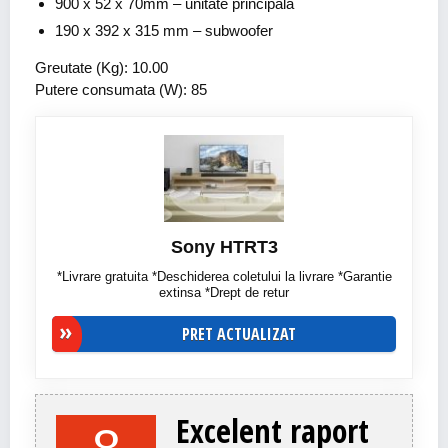
900 x 52 x 70mm – unitate principala
190 x 392 x 315 mm – subwoofer
Greutate (Kg): 10.00
Putere consumata (W): 85
Sony HTRT3
*Livrare gratuita *Deschiderea coletului la livrare *Garantie
extinsa *Drept de retur
PRET ACTUALIZAT
Excelent raport