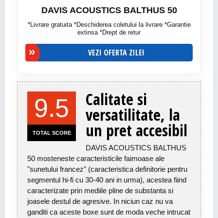
DAVIS ACOUSTICS BALTHUS 50
*Livrare gratuita *Deschiderea coletului la livrare *Garantie
extinsa *Drept de retur
VEZI OFERTA ZILEI
Calitate si
9.5
versatilitate, la
un pret accesibil
TOTAL SCORE
DAVIS ACOUSTICS BALTHUS
50 mosteneste caracteristicile faimoase ale
"sunetului francez" (caracteristica definitorie pentru
segmentul hi-fi cu 30-40 ani in urma), acestea fiind
caracterizate prin mediile pline de substanta si
joasele destul de agresive. In niciun caz nu va
ganditi ca aceste boxe sunt de moda veche intrucat