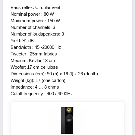
Bass reflex: Circular vent
Nominal power : 80 W
Maximum power : 150 W
Number of channels: 3
Number of loudspeakers: 3
Yield: 91 dB
Bandwidth : 45 -20000 Hz
Tweeter : 25mm fabrics
Medium: Kevlar 13 cm
Woofer: 17 cm cellulose
Dimensions (cm): 90 (h) x 19 (l) x 26 (depth)
Weight (kg): 17 (one carton)
Impedance: 4 … 8 ohms
Cutoff frequency : 400 / 4000Hz