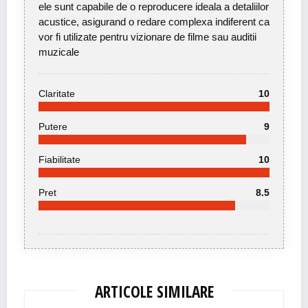
ele sunt capabile de o reproducere ideala a detaliilor
acustice, asigurand o redare complexa indiferent ca
vor fi utilizate pentru vizionare de filme sau auditii
muzicale
Claritate
10
Putere
9
Fiabilitate
10
Pret
8.5
ARTICOLE SIMILARE