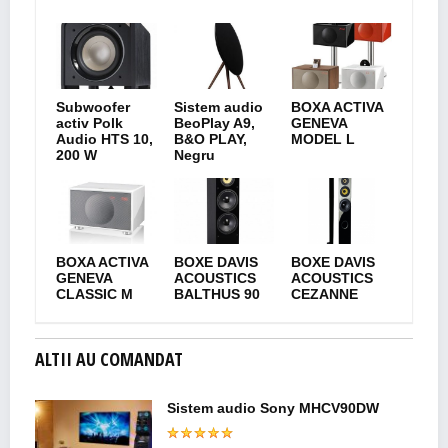
Subwoofer
Sistem audio
BOXA ACTIVA
activ Polk
BeoPlay A9,
GENEVA
Audio HTS 10,
B&O PLAY,
MODEL L
200 W
Negru
BOXA ACTIVA
BOXE DAVIS
BOXE DAVIS
GENEVA
ACOUSTICS
ACOUSTICS
CLASSIC M
BALTHUS 90
CEZANNE
ALTII AU COMANDAT
Sistem audio Sony MHCV90DW