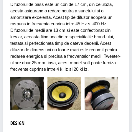
Difuzorul de bass este un con de 17 cm, din celuloza,
acesta asigurand o redare neutra a sunetului si o
amortizare excelenta. Acest tip de difuzor acopera un
raspuns in frecventa cuprins intre 45 Hz si 400 Hz.
Difuzorul de medii are 13 cm si este confectionat din
kevlar, aceasta fiind una dintre specialitatile brand-ului,
testata si perfectionata timp de cateva decenii. Acest
difuzor de dimensiuni nu foarte mari este renumit pentru
redarea energica si precisa a frecventelor medii. Tweeter-
ul are doar 25 mm, insa, acest model soft poate furniza
frecvente cuprinse intre 4 kHz si 20 kHz.
DESIGN