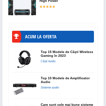
High Power
ACUM LA OFERTA
Top 15 Modele de Căști Wireless
Gaming în 2023
Căști Audio
Top 10 Modele de Amplificator
Audio
Sisteme audio
Care sunt cele mai bune sisteme