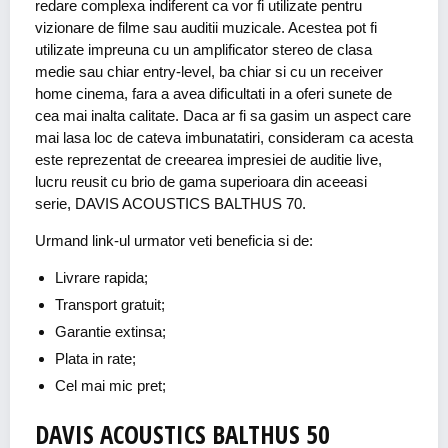
redare complexa indiferent ca vor fi utilizate pentru
vizionare de filme sau auditii muzicale. Acestea pot fi
utilizate impreuna cu un amplificator stereo de clasa
medie sau chiar entry-level, ba chiar si cu un receiver
home cinema, fara a avea dificultati in a oferi sunete de
cea mai inalta calitate. Daca ar fi sa gasim un aspect care
mai lasa loc de cateva imbunatatiri, consideram ca acesta
este reprezentat de creearea impresiei de auditie live,
lucru reusit cu brio de gama superioara din aceeasi
serie, DAVIS ACOUSTICS BALTHUS 70.
Urmand link-ul urmator veti beneficia si de:
Livrare rapida;
Transport gratuit;
Garantie extinsa;
Plata in rate;
Cel mai mic pret;
DAVIS ACOUSTICS BALTHUS 50