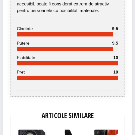
accesibil, poate fi considerat extrem de atractiv
pentru persoanele cu posibilitati materiale.
Claritate
9.5
Putere
9.5
Fiabilitate
10
Pret
10
ARTICOLE SIMILARE