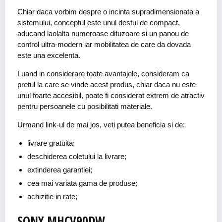
Chiar daca vorbim despre o incinta supradimensionata a
sistemului, conceptul este unul destul de compact,
aducand laolalta numeroase difuzoare si un panou de
control ultra-modern iar mobilitatea de care da dovada
este una excelenta.
Luand in considerare toate avantajele, consideram ca
pretul la care se vinde acest produs, chiar daca nu este
unul foarte accesibil, poate fi considerat extrem de atractiv
pentru persoanele cu posibilitati materiale.
Urmand link-ul de mai jos, veti putea beneficia si de:
livrare gratuita;
deschiderea coletului la livrare;
extinderea garantiei;
cea mai variata gama de produse;
achizitie in rate;
SONY MHCV90DW