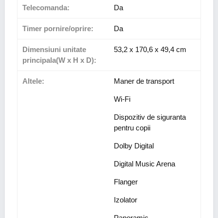
Telecomanda:
Da
Timer pornire/oprire:
Da
Dimensiuni unitate
53,2 x 170,6 x 49,4 cm
principala(W x H x D):
Altele:
Maner de transport
Wi-Fi
Dispozitiv de siguranta
pentru copii
Dolby Digital
Digital Music Arena
Flanger
Izolator
Panoramic