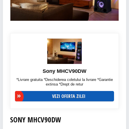
Sony MHCV90DW
*Livrare gratuita *Deschiderea coletului la livrare *Garantie
extinsa *Drept de retur
VEZI OFERTA ZILEI
SONY MHCV90DW