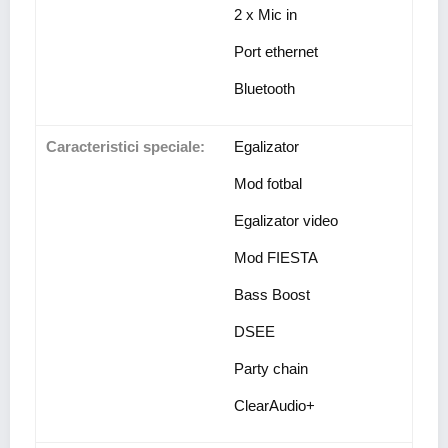
2 x Mic in
Port ethernet
Bluetooth
Caracteristici speciale:
Egalizator
Mod fotbal
Egalizator video
Mod FIESTA
Bass Boost
DSEE
Party chain
ClearAudio+