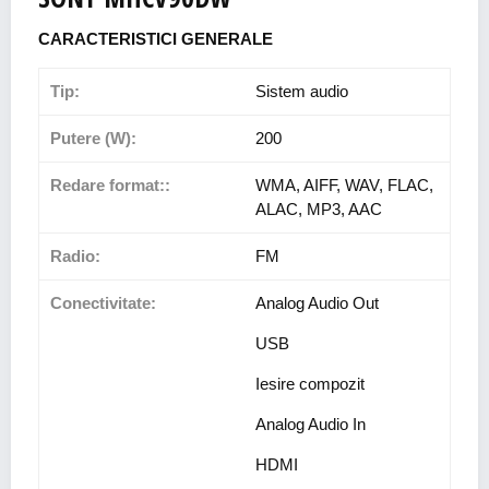
CARACTERISTICI GENERALE
Tip:
Sistem audio
Putere (W):
200
Redare format::
WMA, AIFF, WAV, FLAC,
ALAC, MP3, AAC
Radio:
FM
Conectivitate:
Analog Audio Out
USB
Iesire compozit
Analog Audio In
HDMI