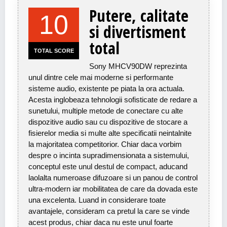
Putere, calitate
10
si divertisment
total
TOTAL SCORE
Sony MHCV90DW reprezinta
unul dintre cele mai moderne si performante
sisteme audio, existente pe piata la ora actuala.
Acesta inglobeaza tehnologii sofisticate de redare a
sunetului, multiple metode de conectare cu alte
dispozitive audio sau cu dispozitive de stocare a
fisierelor media si multe alte specificatii neintalnite
la majoritatea competitorior. Chiar daca vorbim
despre o incinta supradimensionata a sistemului,
conceptul este unul destul de compact, aducand
laolalta numeroase difuzoare si un panou de control
ultra-modern iar mobilitatea de care da dovada este
una excelenta. Luand in considerare toate
avantajele, consideram ca pretul la care se vinde
acest produs, chiar daca nu este unul foarte