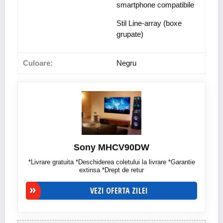
smartphone compatibile
Stil Line-array (boxe
grupate)
Culoare:
Negru
Sony MHCV90DW
*Livrare gratuita *Deschiderea coletului la livrare *Garantie
extinsa *Drept de retur
VEZI OFERTA ZILEI