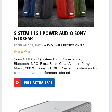
SISTEM HIGH POWER AUDIO SONY
GTKXB5R
FEBRUARIE 21, 2017
AUDIO HI-FI & PROFESIONALE
Sony GTKXB5R (Sistem High Power audio,
Bluetooth, NFC, Extra Bass, Clear Audio+, Party
Music, 200 W) Sony GTKXB5R este un sistem audio
compact, foarte performant, oferind ...
PRET ACTUALIZAT