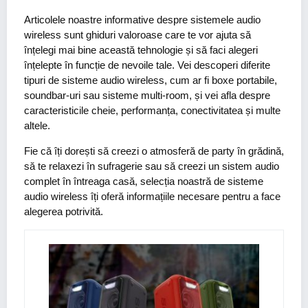
Articolele noastre informative despre sistemele audio
wireless sunt ghiduri valoroase care te vor ajuta să
înțelegi mai bine această tehnologie și să faci alegeri
înțelepte în funcție de nevoile tale. Vei descoperi diferite
tipuri de sisteme audio wireless, cum ar fi boxe portabile,
soundbar-uri sau sisteme multi-room, și vei afla despre
caracteristicile cheie, performanța, conectivitatea și multe
altele.
Fie că îți dorești să creezi o atmosferă de party în grădină,
să te relaxezi în sufragerie sau să creezi un sistem audio
complet în întreaga casă, selecția noastră de sisteme
audio wireless îți oferă informațiile necesare pentru a face
alegerea potrivită.