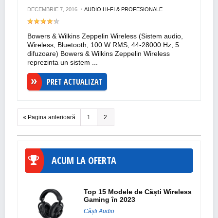
DECEMBRIE 7, 2016
AUDIO HI-FI & PROFESIONALE
Bowers & Wilkins Zeppelin Wireless (Sistem audio,
Wireless, Bluetooth, 100 W RMS, 44-28000 Hz, 5
difuzoare) Bowers & Wilkins Zeppelin Wireless
reprezinta un sistem ...
PRET ACTUALIZAT
« Pagina anterioară
1
2
ACUM LA OFERTA
Top 15 Modele de Căști Wireless
Gaming în 2023
Căști Audio