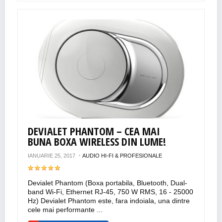
DEVIALET PHANTOM – CEA MAI
BUNA BOXA WIRELESS DIN LUME!
IANUARIE 25, 2017
AUDIO HI-FI & PROFESIONALE
Devialet Phantom (Boxa portabila, Bluetooth, Dual-
band Wi-Fi, Ethernet RJ-45, 750 W RMS, 16 - 25000
Hz) Devialet Phantom este, fara indoiala, una dintre
cele mai performante ...