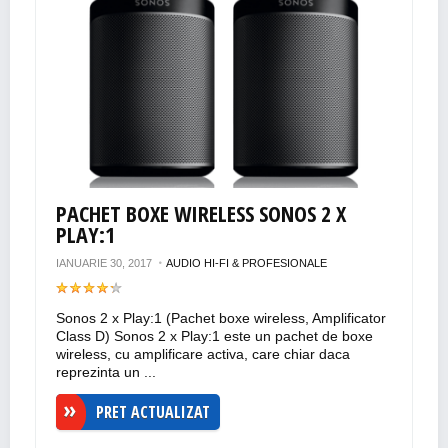
PACHET BOXE WIRELESS SONOS 2 X
PLAY:1
IANUARIE 30, 2017
AUDIO HI-FI & PROFESIONALE
Sonos 2 x Play:1 (Pachet boxe wireless, Amplificator
Class D) Sonos 2 x Play:1 este un pachet de boxe
wireless, cu amplificare activa, care chiar daca
reprezinta un ...
PRET ACTUALIZAT