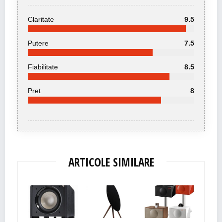
Claritate
9.5
Putere
7.5
Fiabilitate
8.5
Pret
8
ARTICOLE SIMILARE