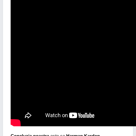
Concluzia noastra
este ca
Harman Kardon