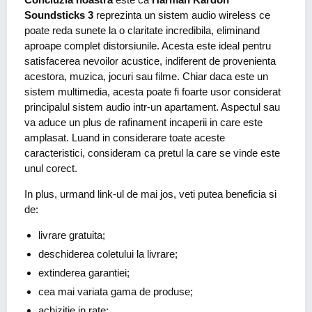
Soundsticks 3
reprezinta un sistem audio wireless ce
poate reda sunete la o claritate incredibila, eliminand
aproape complet distorsiunile. Acesta este ideal pentru
satisfacerea nevoilor acustice, indiferent de provenienta
acestora, muzica, jocuri sau filme. Chiar daca este un
sistem multimedia, acesta poate fi foarte usor considerat
principalul sistem audio intr-un apartament. Aspectul sau
va aduce un plus de rafinament incaperii in care este
amplasat. Luand in considerare toate aceste
caracteristici, consideram ca pretul la care se vinde este
unul corect.
In plus, urmand link-ul de mai jos, veti putea beneficia si
de:
livrare gratuita;
deschiderea coletului la livrare;
extinderea garantiei;
cea mai variata gama de produse;
achizitie in rate;