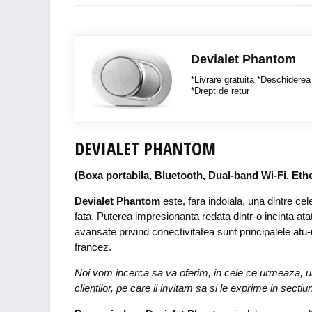
Devialet Phantom
*Livrare gratuita *Deschiderea 
*Drept de retur
DEVIALET PHANTOM
(Boxa portabila, Bluetooth, Dual-band Wi-Fi, Et
Devialet Phantom
este, fara indoiala, una dintre c
fata. Puterea impresionanta redata dintr-o incinta atat
avansate privind conectivitatea sunt principalele atu-u
francez.
Noi vom incerca sa va oferim, in cele ce urmeaza, un 
clientilor, pe care ii invitam sa si le exprime in secti