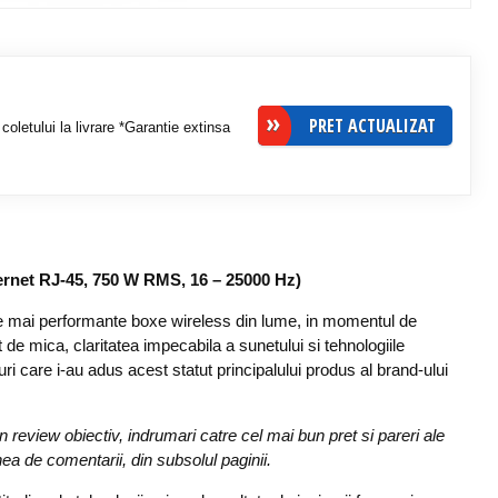
PRET ACTUALIZAT
coletului la livrare *Garantie extinsa
hernet RJ-45, 750 W RMS, 16 – 25000 Hz)
ele mai performante boxe wireless din lume, in momentul de
 de mica, claritatea impecabila a sunetului si tehnologiile
ri care i-au adus acest statut principalului produs al brand-ului
review obiectiv, indrumari catre cel mai bun pret si pareri ale
unea de comentarii, din subsolul paginii.