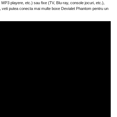
 MP3 playere, etc.) sau fixe (TV, Blu-ray, console jocuri, etc.),
lus, veti putea conecta mai multe boxe Devialet Phantom pentru un