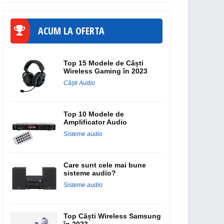
ACUM LA OFERTA
Top 15 Modele de Căști
Wireless Gaming în 2023
Căști Audio
Top 10 Modele de
Amplificator Audio
Sisteme audio
Care sunt cele mai bune
sisteme audio?
Sisteme audio
Top Căști Wireless Samsung
în 2023