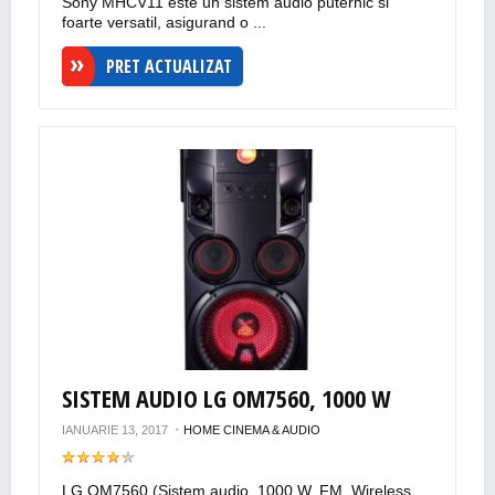
Sony MHCV11 este un sistem audio puternic si
foarte versatil, asigurand o ...
PRET ACTUALIZAT
SISTEM AUDIO LG OM7560, 1000 W
IANUARIE 13, 2017
HOME CINEMA & AUDIO
LG OM7560 (Sistem audio, 1000 W, FM, Wireless