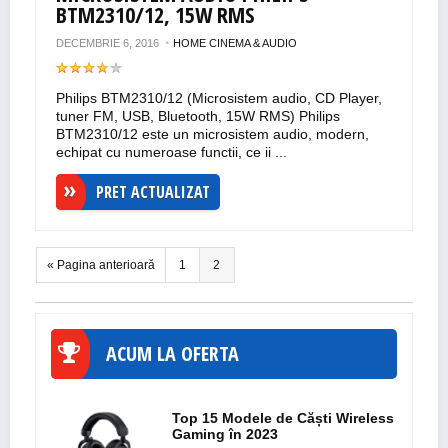
BTM2310/12, 15W RMS
DECEMBRIE 6, 2016
HOME CINEMA & AUDIO
Philips BTM2310/12 (Microsistem audio, CD Player,
tuner FM, USB, Bluetooth, 15W RMS) Philips
BTM2310/12 este un microsistem audio, modern,
echipat cu numeroase functii, ce ii ...
PRET ACTUALIZAT
« Pagina anterioară
1
2
ACUM LA OFERTA
Top 15 Modele de Căști Wireless
Gaming în 2023