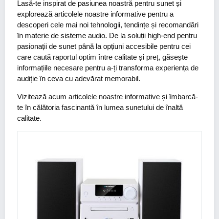
Lasă-te inspirat de pasiunea noastră pentru sunet și
explorează articolele noastre informative pentru a
descoperi cele mai noi tehnologii, tendințe și recomandări
în materie de sisteme audio. De la soluții high-end pentru
pasionații de sunet până la opțiuni accesibile pentru cei
care caută raportul optim între calitate și preț, găsește
informațiile necesare pentru a-ți transforma experiența de
audiție în ceva cu adevărat memorabil.
Vizitează acum articolele noastre informative și îmbarcă-
te în călătoria fascinantă în lumea sunetului de înaltă
calitate.