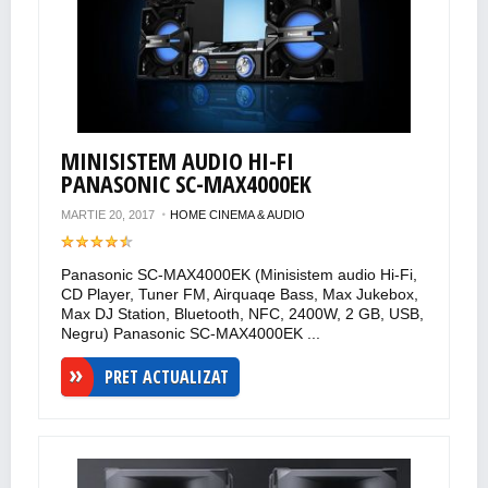
MINISISTEM AUDIO HI-FI
PANASONIC SC-MAX4000EK
MARTIE 20, 2017
HOME CINEMA & AUDIO
Panasonic SC-MAX4000EK (Minisistem audio Hi-Fi,
CD Player, Tuner FM, Airquaqe Bass, Max Jukebox,
Max DJ Station, Bluetooth, NFC, 2400W, 2 GB, USB,
Negru) Panasonic SC-MAX4000EK ...
PRET ACTUALIZAT