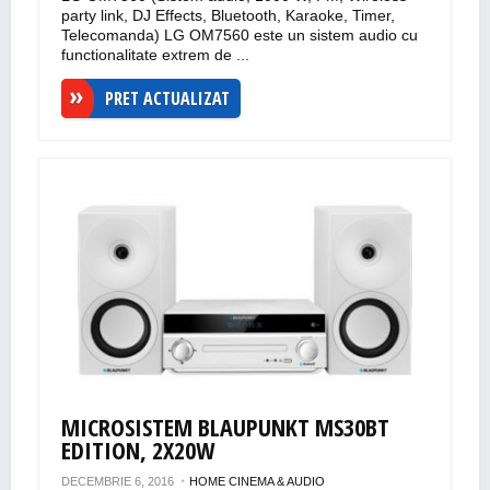
party link, DJ Effects, Bluetooth, Karaoke, Timer,
Telecomanda) LG OM7560 este un sistem audio cu
functionalitate extrem de ...
PRET ACTUALIZAT
MICROSISTEM BLAUPUNKT MS30BT
EDITION, 2X20W
DECEMBRIE 6, 2016
HOME CINEMA & AUDIO