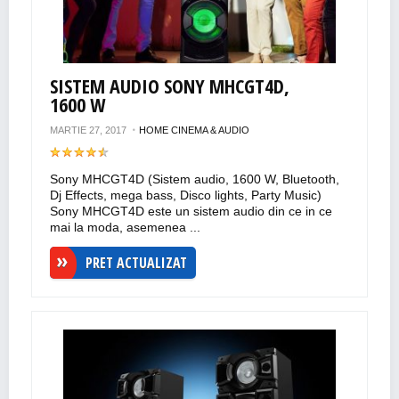
SISTEM AUDIO SONY MHCGT4D,
1600 W
MARTIE 27, 2017
HOME CINEMA & AUDIO
Sony MHCGT4D (Sistem audio, 1600 W, Bluetooth,
Dj Effects, mega bass, Disco lights, Party Music)
Sony MHCGT4D este un sistem audio din ce in ce
mai la moda, asemenea ...
PRET ACTUALIZAT