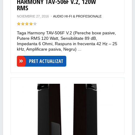
HARMONY TAV-506F V.2, 120W
RMS
NOIEMBRIE 27, 2016
AUDIO HI-FI & PROFESIONALE
Taga Harmony TAV-506F V.2 (Pereche boxe pasive,
Putere RMS 120 Watt, Sensibilitate 89 dB,
Impedanta 6 Ohmi, Raspuns in frecventa 42 Hz – 25
kHz, Amplificare pasiva, Negru) ...
PRET ACTUALIZAT