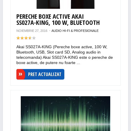
PERECHE BOXE ACTIVE AKAI
SS027A-KING, 100 W, BLUETOOTH
NOIEMBRIE 27, 2016
AUDIO HI-FI & PROFESIONALE
Akai SS027A-KING (Pereche boxe active, 100 W,
Bluetooth, USB, Slot card SD, Analog audio in
telecomanda) Akai SS027A-KING este o pereche de
boxe active, de putere nu foarte ...
PRET ACTUALIZAT