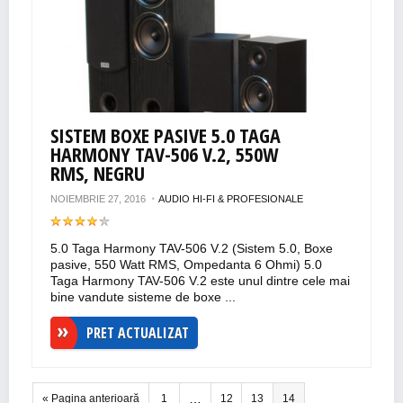
SISTEM BOXE PASIVE 5.0 TAGA
HARMONY TAV-506 V.2, 550W
RMS, NEGRU
NOIEMBRIE 27, 2016
AUDIO HI-FI & PROFESIONALE
5.0 Taga Harmony TAV-506 V.2 (Sistem 5.0, Boxe
pasive, 550 Watt RMS, Ompedanta 6 Ohmi) 5.0
Taga Harmony TAV-506 V.2 este unul dintre cele mai
bine vandute sisteme de boxe ...
PRET ACTUALIZAT
…
« Pagina anterioară
1
12
13
14