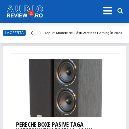
LA OFERTĂ
Top 15 Modele de Căști Wireless Gaming în 2023
Top 10 Modele de Amplificator Audio
Care sunt cele mai bune sisteme audio?
Top Căști Wireless Samsung în 2023
Top 15 Cele Mai Bune Boxe Portabile
PERECHE BOXE PASIVE TAGA