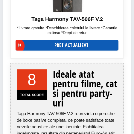
Taga Harmony TAV-506F V.2
*Livrare gratuita *Deschiderea coletului la livrare *Garantie
extinsa *Drept de retur
PRET ACTUALIZAT
Ideale atat
8
pentru filme, cat
si pentru party-
TOTAL SCORE
uri
Taga Harmony TAV-506F V.2 reprezinta o pereche
de boxe pasive completa, ce poate satisface toate
nevoile acustice ale unei locuinte. Fiabilitatea
indelungata, rezultata din parteneriatul Euro-Asiatic,