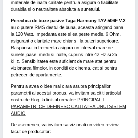
materiale de inalta calitate pentru a asigura o fiabilitate
durabila si o neutralitate absoluta a sunetului.
Perechea de boxe pasive Taga Harmony TAV-506F V.2
au o putere RMS destul de buna, aceasta atingand pana
la 120 Watt. Impedanta este si ea peste medie, 6 Ohm,
asigurant o claritate mare chiar si la puteri superioare.
Raspunsul in frecventa asigura un interval mare de
sunete joase, medii si inalte, cuprins intre 42 Hz si 25
kHz. Sensibilitatea este suficient de mare atat pentru
vizionarea filmelor, in conditii de cinema, cat si pentru
petreceri de apartamente.
Pentru a avea o idee mai clara asupra principalilor
parametrii ai acestui produs, va invitam sa cititi articolul
nostru de blog, la link-ul urmator:
PRINCIPALII
PARAMETRI CE DEFINESC CALITATEA UNUI SISTEM
AUDIO
De asemenea, va invitam sa vizionati un video review
facut de producator: