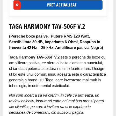
PRET ACTUALIZAT
TAGA HARMONY TAV-506F V.2
(Pereche boxe pasive, Putere RMS 120 Watt,
Sensibilitate 89 dB, Impedanta 6 Ohmi, Raspuns in
frecventa 42 Hz – 25 kHz, Amplificare pasiva, Negru)
Taga Harmony TAV-506F V.2
este o pereche de boxe cu
amplificare pasiva, ce ofera o inalta claritate a sunetului,
chiar daca puterea acestora nu este foarte mare. Design-
ul lor este unul comun, insa, aceasta este o caracteristica
generala a brand-ului Taga, care investeste mai mult in
tehnologie, in detrimentul esteticului.
Noi vom incerca sa va oferim, in cele ce urmeaza, un
review obiectiv, indrumari catre cel mai bun pret si pareri
ale clientilor, pe care ii invitam sa si le exprime in
sectiunea de comentarii, din subsolul paginii.