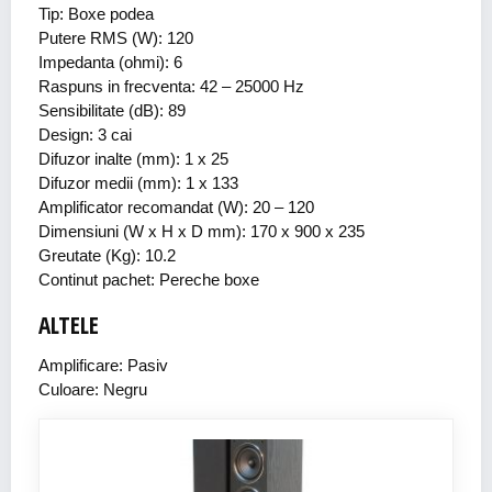
Tip: Boxe podea
Putere RMS (W): 120
Impedanta (ohmi): 6
Raspuns in frecventa: 42 – 25000 Hz
Sensibilitate (dB): 89
Design: 3 cai
Difuzor inalte (mm): 1 x 25
Difuzor medii (mm): 1 x 133
Amplificator recomandat (W): 20 – 120
Dimensiuni (W x H x D mm): 170 x 900 x 235
Greutate (Kg): 10.2
Continut pachet: Pereche boxe
ALTELE
Amplificare: Pasiv
Culoare: Negru