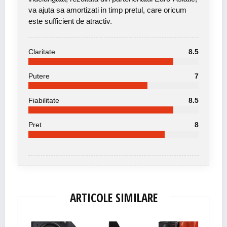
va ajuta sa amortizati in timp pretul, care oricum
este sufficient de atractiv.
Claritate
8.5
Putere
7
Fiabilitate
8.5
Pret
8
ARTICOLE SIMILARE