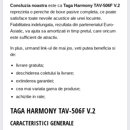
Concluzia noastra
este ca
Taga Harmony TAV-506F V.2
reprezinta o pereche de boxe pasive completa, ce poate
satisface toate nevoile acustice ale unei locuinte.
Fiabilitatea indelungata, rezultata din parteneriatul Euro-
Asiatic, va ajuta sa amortizati in timp pretul, care oricum
este sufficient de atractiv.
In plus, urmand link-ul de mai jos, veti putea beneficia si
de:
livrare gratuita;
deschiderea coletului la livrare;
extinderea garantiei;
cea mai variata gama de produse;
achizitie in rate;
TAGA HARMONY TAV-506F V.2
CARACTERISTICI GENERALE