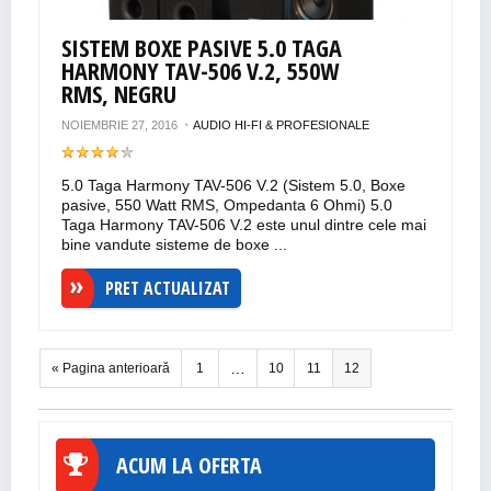
SISTEM BOXE PASIVE 5.0 TAGA
HARMONY TAV-506 V.2, 550W
RMS, NEGRU
NOIEMBRIE 27, 2016
AUDIO HI-FI & PROFESIONALE
5.0 Taga Harmony TAV-506 V.2 (Sistem 5.0, Boxe
pasive, 550 Watt RMS, Ompedanta 6 Ohmi) 5.0
Taga Harmony TAV-506 V.2 este unul dintre cele mai
bine vandute sisteme de boxe ...
PRET ACTUALIZAT
…
« Pagina anterioară
1
10
11
12
ACUM LA OFERTA