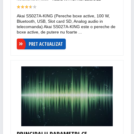
Akai SS027A-KING (Pereche boxe active, 100 W,
Bluetooth, USB, Slot card SD, Analog audio in
telecomanda) Akai SS027A-KING este o pereche de
boxe active, de putere nu foarte ...
PRET ACTUALIZAT
PRINCIPALII PARAMETRI CE