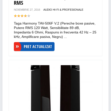
RMS
NOIEMBRIE 27, 2016
AUDIO HI-FI & PROFESIONALE
Taga Harmony TAV-506F V.2 (Pereche boxe pasive,
Putere RMS 120 Watt, Sensibilitate 89 dB,
Impedanta 6 Ohmi, Raspuns in frecventa 42 Hz – 25
kHz, Amplificare pasiva, Negru) ...
PRET ACTUALIZAT