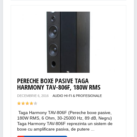
PERECHE BOXE PASIVE TAGA
HARMONY TAV-806F, 180W RMS
DECEMBRIE 6, 2016
AUDIO HI-FI & PROFESIONALE
Taga Harmony TAV-806F (Pereche boxe pasive,
180W RMS, 6 Ohm, 30-25000 Hz, 89 dB, Negru)
Taga Harmony TAV-806F reprezinta un sistem de
boxe cu amplificare pasiva, de putere ...