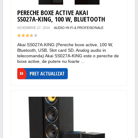
PERECHE BOXE ACTIVE AKAI
SS027A-KING, 100 W, BLUETOOTH
NOIEMBRIE 27, 2016
AUDIO HI-FI & PROFESIONALE
Akai SS027A-KING (Pereche boxe active, 100 W,
Bluetooth, USB, Slot card SD, Analog audio in
telecomanda) Akai SS027A-KING este o pereche de
boxe active, de putere nu foarte ...
PRET ACTUALIZAT