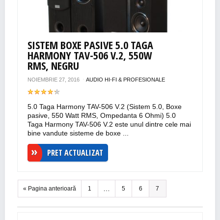
SISTEM BOXE PASIVE 5.0 TAGA
HARMONY TAV-506 V.2, 550W
RMS, NEGRU
NOIEMBRIE 27, 2016
AUDIO HI-FI & PROFESIONALE
5.0 Taga Harmony TAV-506 V.2 (Sistem 5.0, Boxe
pasive, 550 Watt RMS, Ompedanta 6 Ohmi) 5.0
Taga Harmony TAV-506 V.2 este unul dintre cele mai
bine vandute sisteme de boxe ...
PRET ACTUALIZAT
…
« Pagina anterioară
1
5
6
7