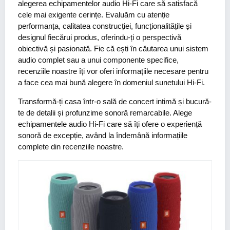
alegerea echipamentelor audio Hi-Fi care să satisfacă
cele mai exigente cerințe. Evaluăm cu atenție
performanța, calitatea construcției, funcționalitățile și
designul fiecărui produs, oferindu-ți o perspectivă
obiectivă și pasionată. Fie că ești în căutarea unui sistem
audio complet sau a unui componente specifice,
recenziile noastre îți vor oferi informațiile necesare pentru
a face cea mai bună alegere în domeniul sunetului Hi-Fi.
Transformă-ți casa într-o sală de concert intimă și bucură-
te de detalii și profunzime sonoră remarcabile. Alege
echipamentele audio Hi-Fi care să îți ofere o experiență
sonoră de excepție, având la îndemână informațiile
complete din recenziile noastre.