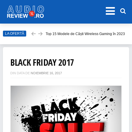
LA OFERTĂ
Top 15 Modele de Căști Wireless Gaming în 2023
Top 10 Modele de Amplificator Audio
Care sunt cele mai bune sisteme audio?
BLACK FRIDAY 2017
Top Căști Wireless Samsung în 2023
Top 15 Cele Mai Bune Boxe Portabile
DIN DATA DE
NOIEMBRIE 16, 2017