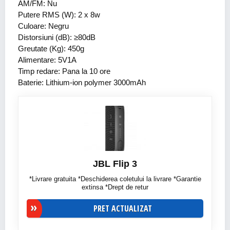
AM/FM: Nu
Putere RMS (W): 2 x 8w
Culoare: Negru
Distorsiuni (dB): ≥80dB
Greutate (Kg): 450g
Alimentare: 5V1A
Timp redare: Pana la 10 ore
Baterie: Lithium-ion polymer 3000mAh
JBL Flip 3
*Livrare gratuita *Deschiderea coletului la livrare *Garantie
extinsa *Drept de retur
PRET ACTUALIZAT