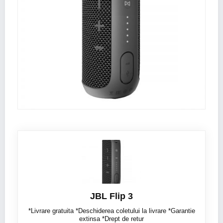
JBL Flip 3
*Livrare gratuita *Deschiderea coletului la livrare *Garantie
extinsa *Drept de retur