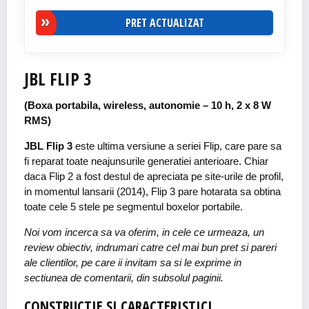
PRET ACTUALIZAT
JBL FLIP 3
(Boxa portabila, wireless, autonomie – 10 h, 2 x 8 W
RMS)
JBL Flip 3
este ultima versiune a seriei Flip, care pare sa
fi reparat toate neajunsurile generatiei anterioare. Chiar
daca Flip 2 a fost destul de apreciata pe site-urile de profil,
in momentul lansarii (2014), Flip 3 pare hotarata sa obtina
toate cele 5 stele pe segmentul boxelor portabile.
Noi vom incerca sa va oferim, in cele ce urmeaza, un
review obiectiv, indrumari catre cel mai bun pret si pareri
ale clientilor, pe care ii invitam sa si le exprime in
sectiunea de comentarii, din subsolul paginii.
CONSTRUCTIE SI CARACTERISTICI