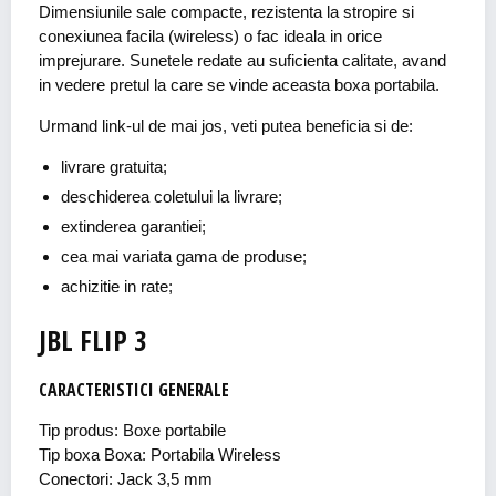
Dimensiunile sale compacte, rezistenta la stropire si
conexiunea facila (wireless) o fac ideala in orice
imprejurare. Sunetele redate au suficienta calitate, avand
in vedere pretul la care se vinde aceasta boxa portabila.
Urmand link-ul de mai jos, veti putea beneficia si de:
livrare gratuita;
deschiderea coletului la livrare;
extinderea garantiei;
cea mai variata gama de produse;
achizitie in rate;
JBL FLIP 3
CARACTERISTICI GENERALE
Tip produs: Boxe portabile
Tip boxa Boxa: Portabila Wireless
Conectori: Jack 3,5 mm