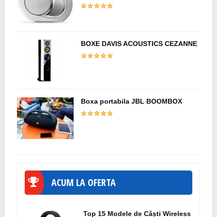
BOXE DAVIS ACOUSTICS CEZANNE
Boxa portabila JBL BOOMBOX
ACUM LA OFERTA
Top 15 Modele de Căști Wireless