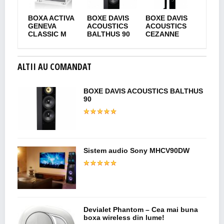
BOXA ACTIVA
BOXE DAVIS
BOXE DAVIS
GENEVA
ACOUSTICS
ACOUSTICS
CLASSIC M
BALTHUS 90
CEZANNE
ALTII AU COMANDAT
BOXE DAVIS ACOUSTICS BALTHUS
90
Sistem audio Sony MHCV90DW
Devialet Phantom – Cea mai buna
boxa wireless din lume!