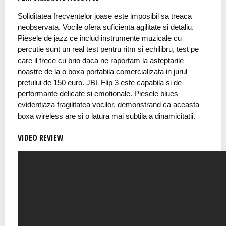
Soliditatea frecventelor joase este imposibil sa treaca
neobservata. Vocile ofera suficienta agilitate si detaliu.
Piesele de jazz ce includ instrumente muzicale cu
percutie sunt un real test pentru ritm si echilibru, test pe
care il trece cu brio daca ne raportam la asteptarile
noastre de la o boxa portabila comercializata in jurul
pretului de 150 euro. JBL Flip 3 este capabila si de
performante delicate si emotionale. Piesele blues
evidentiaza fragilitatea vocilor, demonstrand ca aceasta
boxa wireless are si o latura mai subtila a dinamicitatii.
VIDEO REVIEW