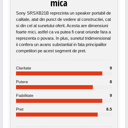
mica
Sony SRSXB21B reprezinta un speaker portabil de
calitate, atat din punct de vedere al constructiei, cat
si din cel al sunetului oferit. Acesta are dimensiuni
foarte mici, astfel ca va putea fi carat oriunde fara a
reprezenta o povara. In plus, sunetul tridimensional
ii confera un avans substantial in fata principalilor
competitori pe acest segment de pret.
Claritate
9
Putere
8
Fiabilitate
9
Pret
8.5