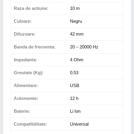
Raza de actiune:
10 m
Culoare:
Negru
Difuzoare:
42 mm
Banda de frecventa:
20 – 20000 Hz
Impedanta:
4 Ohm
Greutate (Kg):
0.53
Alimentare:
USB
Autonomie:
12 h
Baterie:
Li Ion
Compatibilitate:
Universal