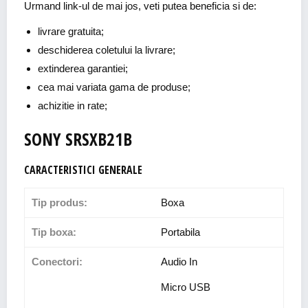
Urmand link-ul de mai jos, veti putea beneficia si de:
livrare gratuita;
deschiderea coletului la livrare;
extinderea garantiei;
cea mai variata gama de produse;
achizitie in rate;
SONY SRSXB21B
CARACTERISTICI GENERALE
Tip produs:
Boxa
Tip boxa:
Portabila
Conectori:
Audio In
Micro USB