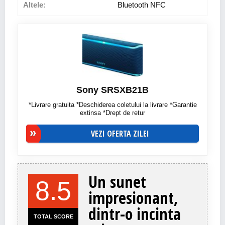
Altele:
Bluetooth NFC
Sony SRSXB21B
*Livrare gratuita *Deschiderea coletului la livrare *Garantie
extinsa *Drept de retur
VEZI OFERTA ZILEI
Un sunet
8.5
impresionant,
dintr-o incinta
TOTAL SCORE