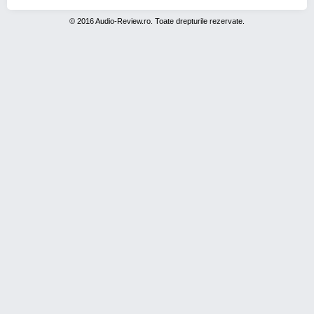
© 2016 Audio-Review.ro. Toate drepturile rezervate.