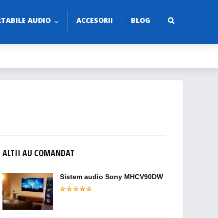
TABILE AUDIO
ACCESORII
BLOG
ALTII AU COMANDAT
Sistem audio Sony MHCV90DW