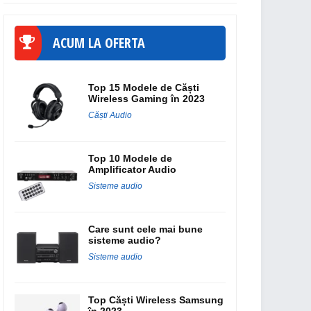
ACUM LA OFERTA
Top 15 Modele de Căști
Wireless Gaming în 2023
Căști Audio
Top 10 Modele de
Amplificator Audio
Sisteme audio
Care sunt cele mai bune
sisteme audio?
Sisteme audio
Top Căști Wireless Samsung
în 2023