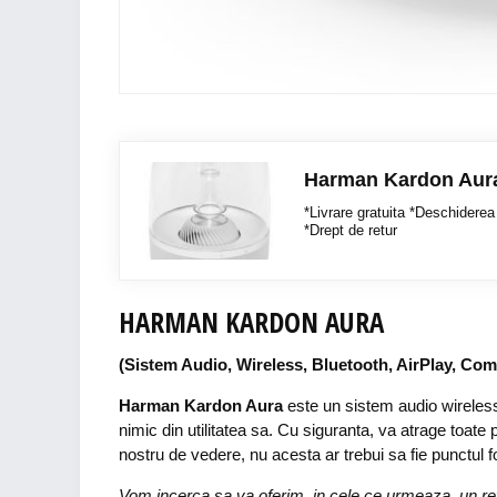
Harman Kardon Aur
*Livrare gratuita *Deschiderea 
*Drept de retur
HARMAN KARDON AURA
(Sistem Audio, Wireless, Bluetooth, AirPlay, Com
Harman Kardon Aura
este un sistem audio wireles
nimic din utilitatea sa. Cu siguranta, va atrage toate 
nostru de vedere, nu acesta ar trebui sa fie punctul f
Vom incerca sa va oferim, in cele ce urmeaza, un revi