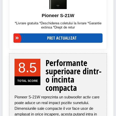
Pioneer S-21W
*Livrare gratuita *Deschiderea coletului la livrare *Garantie
extinsa *Drept de retur
PRET ACTUALIZAT
Performante
8.5
superioare dintr-
o incinta
TOTAL SCORE
compacta
Pioneer S-21W reprezinta un subwoofer activ care
poate aduce un real impact pozitiv sunetului.
Dimensiunile sale compacte il vor face usor de
amplasat in orice incapere, acesta putand intra in