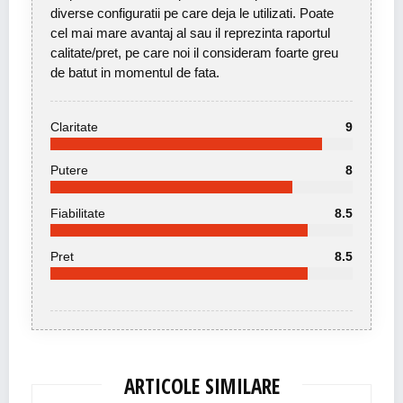
diverse configuratii pe care deja le utilizati. Poate
cel mai mare avantaj al sau il reprezinta raportul
calitate/pret, pe care noi il consideram foarte greu
de batut in momentul de fata.
Claritate
9
Putere
8
Fiabilitate
8.5
Pret
8.5
ARTICOLE SIMILARE