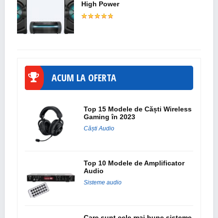
High Power
ACUM LA OFERTA
Top 15 Modele de Căști Wireless
Gaming în 2023
Căști Audio
Top 10 Modele de Amplificator
Audio
Sisteme audio
Care sunt cele mai bune sisteme