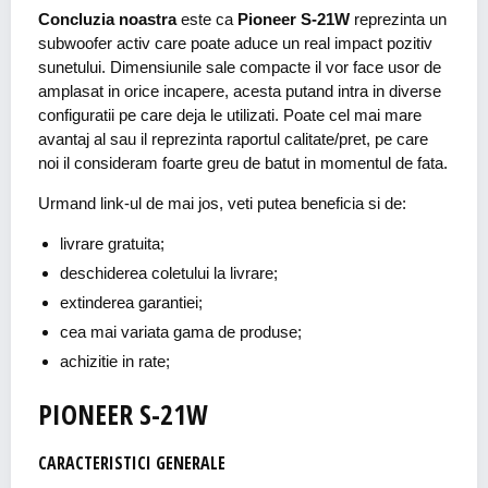
Concluzia noastra
este ca
Pioneer S-21W
reprezinta un
subwoofer activ care poate aduce un real impact pozitiv
sunetului. Dimensiunile sale compacte il vor face usor de
amplasat in orice incapere, acesta putand intra in diverse
configuratii pe care deja le utilizati. Poate cel mai mare
avantaj al sau il reprezinta raportul calitate/pret, pe care
noi il consideram foarte greu de batut in momentul de fata.
Urmand link-ul de mai jos, veti putea beneficia si de:
livrare gratuita;
deschiderea coletului la livrare;
extinderea garantiei;
cea mai variata gama de produse;
achizitie in rate;
PIONEER S-21W
CARACTERISTICI GENERALE