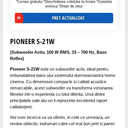
*Livrare gratuita *Deschiderea coletului la livrare *Garantie
extinsa *Drept de retur
PRET ACTUALIZAT
PIONEER S-21W
(Subwoofer Activ, 100 W RMS, 33 – 700 Hz, Bass
Reflex)
Pioneer S-21W
este un subwoofer activ, ideal pentru
imbunatatirea bass-ului sistemului dumneavoastra home
cinema. Cu dimensiuni compacte si calitati acustice
remarcabile, acest subwoofer va transforma vizionarea
filmelor intr-o experienta cu totul diferita. Unul dintre
principalele sale atu-uri il reprezinta excelentul raport
calitate/pret.
Noi vom incerca sa va oferim, in cele ce urmeaza, un
review obiectiv, indrumari catre cel mai bun pret si pareri