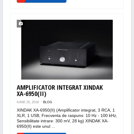
AMPLIFICATOR INTEGRAT XINDAK
XA-6950(II)
IUNIE 25, 2018
BLOG
XINDAK XA-6950(II) (Amplificator integrat, 3 RCA, 1
XLR, 1 USB, Frecventa de raspuns: 10 Hz - 100 kHz,
Sensibilitate intrare: 300 mV, 28 kg) XINDAK XA-
6950(II) este unul ...