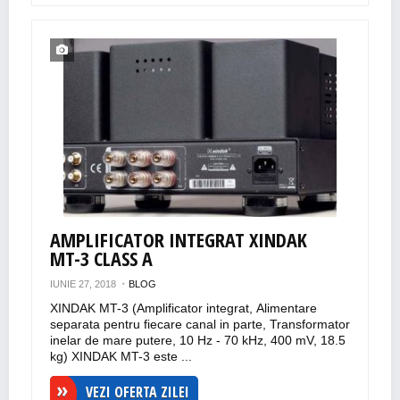
AMPLIFICATOR INTEGRAT XINDAK
MT-3 CLASS A
IUNIE 27, 2018
BLOG
XINDAK MT-3 (Amplificator integrat, Alimentare
separata pentru fiecare canal in parte, Transformator
inelar de mare putere, 10 Hz - 70 kHz, 400 mV, 18.5
kg) XINDAK MT-3 este ...
VEZI OFERTA ZILEI