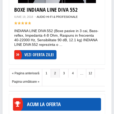
BOXE INDIANA LINE DIVA 552
IUNIE 19, 2018
AUDIO HI-FI & PROFESIONALE
INDIANA LINE DIVA 552 (Boxe pasive in 3 cai, Bass-
reflex, Impedanta 4-8 Ohm, Raspuns in frecventa
40-22000 Hz, Sensibilitate 90 dB, 12.1 kg) INDIANA
LINE DIVA 552 reprezinta o ...
VEZI OFERTA ZILEI
…
« Pagina anterioară
1
2
3
4
12
Pagina următoare »
ACUM LA OFERTA