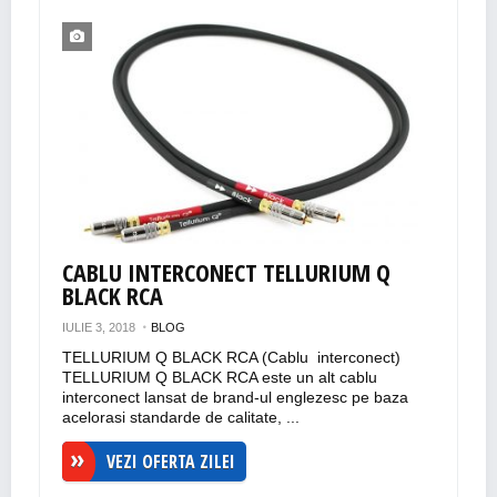
CABLU INTERCONECT TELLURIUM Q
BLACK RCA
IULIE 3, 2018
BLOG
TELLURIUM Q BLACK RCA (Cablu interconect)
TELLURIUM Q BLACK RCA este un alt cablu
interconect lansat de brand-ul englezesc pe baza
acelorasi standarde de calitate, ...
VEZI OFERTA ZILEI