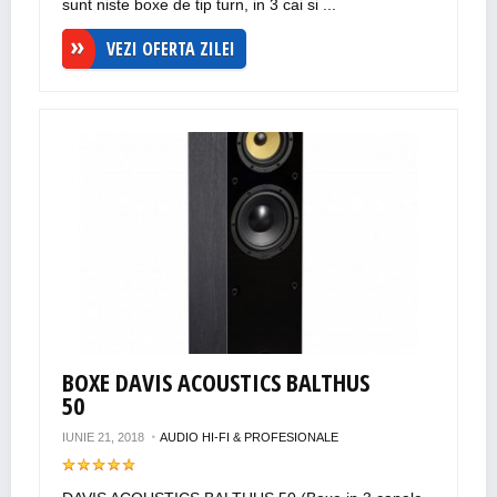
sunt niste boxe de tip turn, in 3 cai si ...
VEZI OFERTA ZILEI
BOXE DAVIS ACOUSTICS BALTHUS
50
IUNIE 21, 2018
AUDIO HI-FI & PROFESIONALE