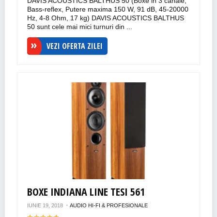
DAVIS ACOUSTICS BALTHUS 50 (Boxe in 3 canale,
Bass-reflex, Putere maxima 150 W, 91 dB, 45-20000
Hz, 4-8 Ohm, 17 kg) DAVIS ACOUSTICS BALTHUS
50 sunt cele mai mici turnuri din ...
VEZI OFERTA ZILEI
BOXE INDIANA LINE TESI 561
IUNIE 19, 2018
AUDIO HI-FI & PROFESIONALE