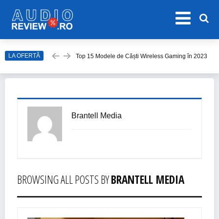
Top 15 Modele de Căști Wireless Gaming în 2023
LA OFERTĂ
Top 10 Modele de Amplificator Audio
Care sunt cele mai bune sisteme audio?
Top Căști Wireless Samsung în 2023
Top 15 Cele Mai Bune Boxe Portabile
Brantell Media
BROWSING ALL POSTS BY
BRANTELL MEDIA