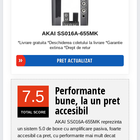
AKAI SS016A-655MK
*Livrare gratuita *Deschiderea coletului la livrare *Garantie
extinsa *Drept de retur
PRET ACTUALIZAT
Performante
7.5
bune, la un pret
accesibil
TOTAL SCORE
AKAI SS016A-655MK reprezinta
un sistem 5.0 de boxe cu amplificare pasiva, foarte
accesibil ca pret, cu performante mai mult decat