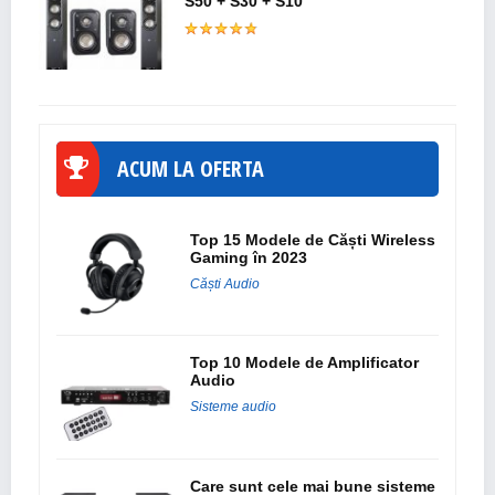
S50 + S30 + S10
ACUM LA OFERTA
Top 15 Modele de Căști Wireless
Gaming în 2023
Căști Audio
Top 10 Modele de Amplificator
Audio
Sisteme audio
Care sunt cele mai bune sisteme