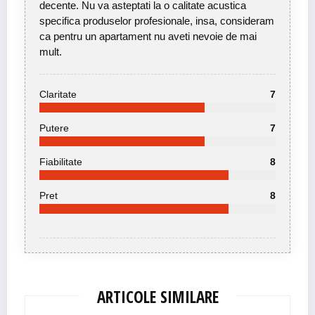
decente. Nu va asteptati la o calitate acustica
specifica produselor profesionale, insa, consideram
ca pentru un apartament nu aveti nevoie de mai
mult.
Claritate
7
Putere
7
Fiabilitate
8
Pret
8
ARTICOLE SIMILARE