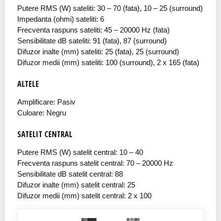
Putere RMS (W) sateliti: 30 – 70 (fata), 10 – 25 (surround)
Impedanta (ohmi) sateliti: 6
Frecventa raspuns sateliti: 45 – 20000 Hz (fata)
Sensibilitate dB sateliti: 91 (fata), 87 (surround)
Difuzor inalte (mm) sateliti: 25 (fata), 25 (surround)
Difuzor medii (mm) sateliti: 100 (surround), 2 x 165 (fata)
ALTELE
Amplificare: Pasiv
Culoare: Negru
SATELIT CENTRAL
Putere RMS (W) satelit central: 10 – 40
Frecventa raspuns satelit central: 70 – 20000 Hz
Sensibilitate dB satelit central: 88
Difuzor inalte (mm) satelit central: 25
Difuzor medii (mm) satelit central: 2 x 100