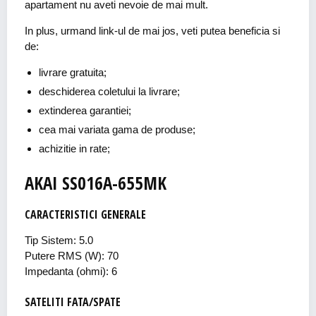
apartament nu aveti nevoie de mai mult.
In plus, urmand link-ul de mai jos, veti putea beneficia si
de:
livrare gratuita;
deschiderea coletului la livrare;
extinderea garantiei;
cea mai variata gama de produse;
achizitie in rate;
AKAI SS016A-655MK
CARACTERISTICI GENERALE
Tip Sistem: 5.0
Putere RMS (W): 70
Impedanta (ohmi): 6
SATELITI FATA/SPATE